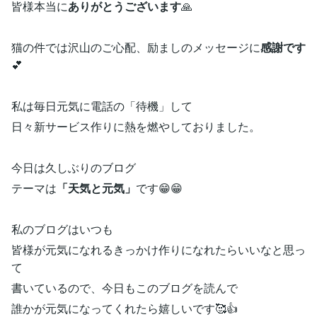
皆様本当に
ありがとうございます
🙏
猫の件では沢山のご心配、励ましのメッセージに
感謝です
💕
私は毎日元気に電話の「待機」して
日々新サービス作りに熱を燃やしておりました。
今日は久しぶりのブログ
テーマは
「天気と元気」
です😁😁
私のブログはいつも
皆様が元気になれるきっかけ作りになれたらいいなと思っ
て
書いているので、今日もこのブログを読んで
誰かが元気になってくれたら嬉しいです🥰👍