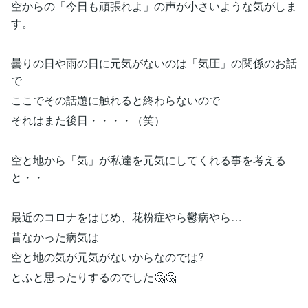
空からの「今日も頑張れよ」の声が小さいような気がしま
す。
曇りの日や雨の日に元気がないのは「気圧」の関係のお話
で
ここでその話題に触れると終わらないので
それはまた後日・・・・（笑）
空と地から「気」が私達を元気にしてくれる事を考える
と・・
最近のコロナをはじめ、花粉症やら鬱病やら…
昔なかった病気は
空と地の気が元気がないからなのでは?
とふと思ったりするのでした🤔🤔