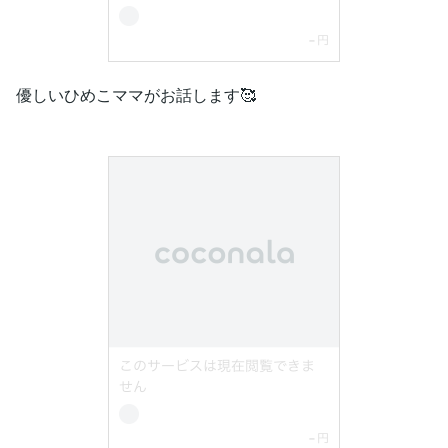
優しいひめこママがお話します🥰