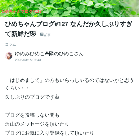
ひめちゃんブログ#127 なんだか久しぶりすぎ
て新鮮だ🤣
記事
コラム
ゆめみひめこ☘隣のひめこさん
2023/03/15 07:43
「はじめまして」の方もいらっしゃるのではないかと思う
くらい・・
久しぶりのブログです👍
ブログを投稿しない間も
沢山のメッセージを頂いたり
ブログにお気に入り登録をして頂いたり