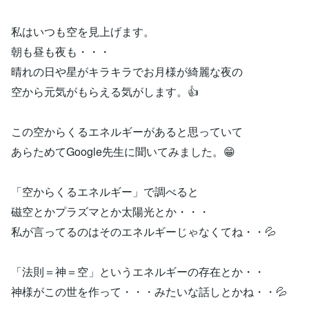
私はいつも空を見上げます。
朝も昼も夜も・・・
晴れの日や星がキラキラでお月様が綺麗な夜の
空から元気がもらえる気がします。👍
この空からくるエネルギーがあると思っていて
あらためてGoogle先生に聞いてみました。😁
「空からくるエネルギー」で調べると
磁空とかプラズマとか太陽光とか・・・
私が言ってるのはそのエネルギーじゃなくてね・・💦
「法則＝神＝空」というエネルギーの存在とか・・
神様がこの世を作って・・・みたいな話しとかね・・💦