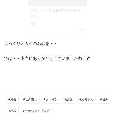
じっくりと人生のお話を・・
では・・本当にありがとうございました👍🙏💕
#愚痴
#吐き出し
#クーポン
#恋愛
#お母さん
#悩み
#相談
#ひめちゃんブログ