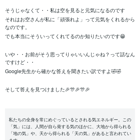
そうじゃなくて・・私は空を見ると元気になるのです
それはお空さんが私に「頑張れよ」って元気をくれるから
なのです。
でも本当にそういってくれてるのか知りたいのです😁
いや・・お前がそう思ってりゃいいんじゃね？って話なん
ですけど・・
Google先生から確かな答えを聞きたい訳ですよ🤣🤣
そして答えを見つけました🎉🎊🎉🎊🎉
私たちの全身を常にめぐっているとされる気エネルギー。この
「気」には、人間が自ら発する気のほかに、大地から得られる
「地の気」や、天から得られる「天の気」があると言われてい
ます。