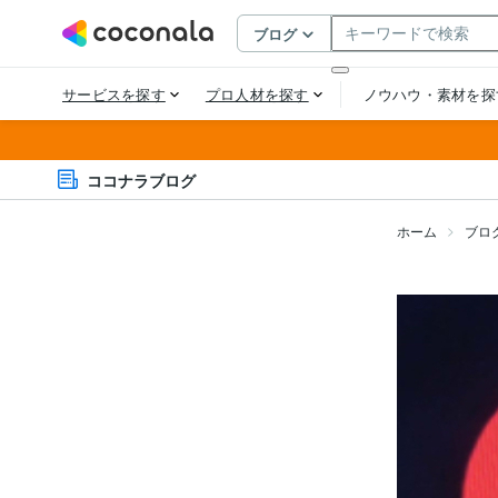
ココナラブログ
ホーム
ブロ