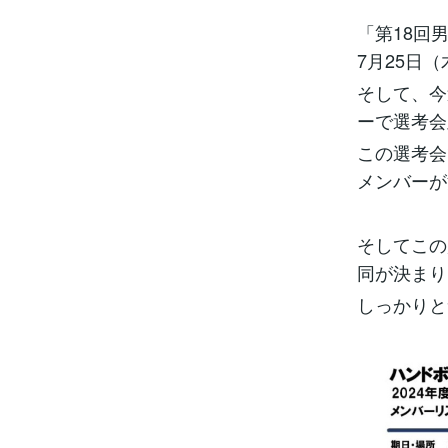
「第18回
7月25日
そして、今
ーで選考会
この選考会
メンバーが
そしてこの
同が決まり
しっかりと