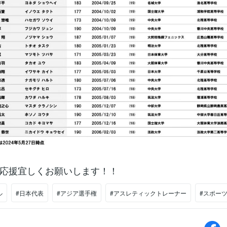
応援宜しくお願いします！！
ル
#日本代表
#アジア選手権
#アスレティックトレーナー
#スポー