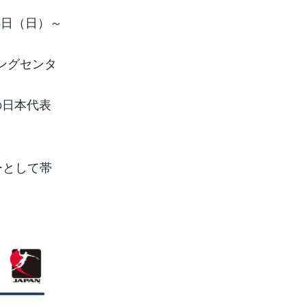
4日（日）～
ニングセンタ
の日本代表
ーとして帯