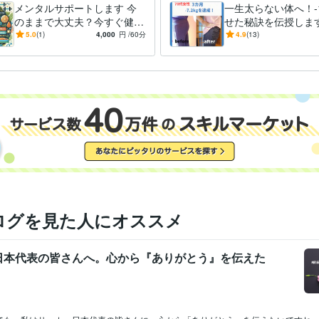
オンラインレッスン・習い事
ダイエット・アトピー・メンタル・痛
メンタルサポートします 今
一生太らない体へ！-1
のままで大丈夫？今すぐ健康
せた秘訣を伝授します
中京大学
2002年3月 ~ 2006年2月
歴
投資で未来を輝かせよう！！
プライフ式ダイエッ
5.0
(1)
4,000
円
/60分
4.9
(13)
中和医療専門学校
2006年3月 ~ 2009年2月
ト(PDF)
ログを見た人にオススメ
日本代表の皆さんへ。心から『ありがとう』を伝えた