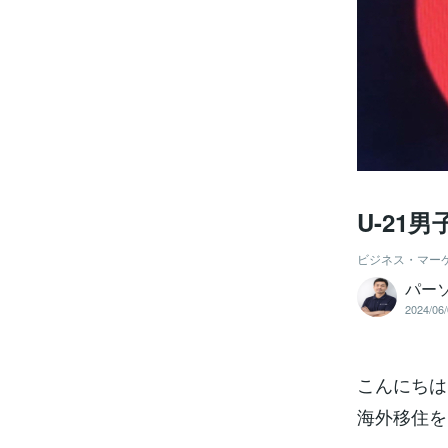
U-21
ビジネス・マー
パー
2024/06/
こんにちは
海外移住を