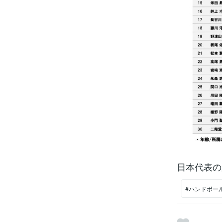
日本代表の
#ハンドボー