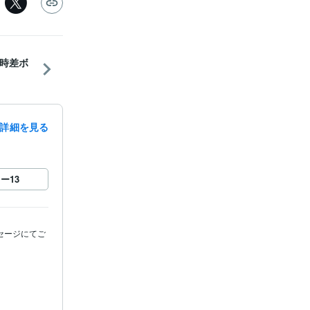
時差ボ
詳細を見る
ロー
13
セージにてご