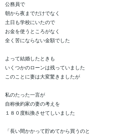
公務員で
朝から夜までだけでなく
土日も学校にいたので
お金を使うところがなく
全く苦にならない金額でした
よって結婚したときも
いくつかのローンは残っていました
このことに妻は大変驚きましたが
私のたった一言が
自称倹約家の妻の考えを
１８０度転換させてしいました
「長い間かかって貯めてから買うのと