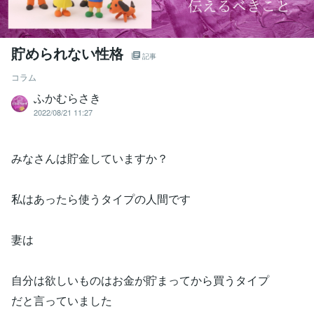
貯められない性格
記事
コラム
ふかむらさき
2022/08/21 11:27
みなさんは貯金していますか？
私はあったら使うタイプの人間です
妻は
自分は欲しいものはお金が貯まってから買うタイプ
だと言っていました