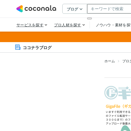
ココナラブログ
ホーム
ブロ