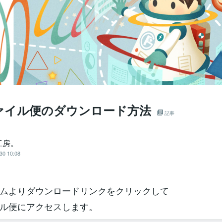
ァイル便のダウンロード方法
記事
工房。
30 10:08
ムよりダウンロードリンクをクリックして
ル便にアクセスします。