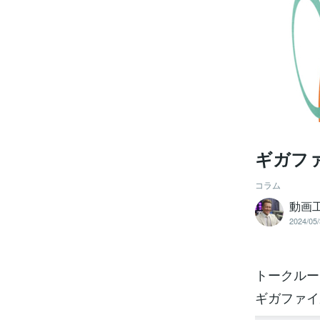
ギガフ
コラム
動画
2024/05/
トークルー
ギガファイ