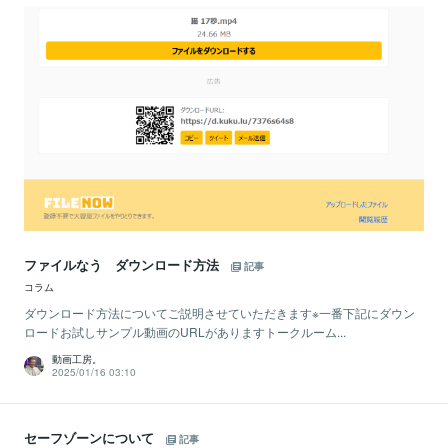
ファイルなう ダウンロード方法
記事
コラム
ダウンロード方法についてご説明させていただきます※一番下記にダウン
ロードお試しサンプル動画のURLがありますトークルーム...
動画工房。
2025/01/16 03:10
セーフゾーンについて
記事