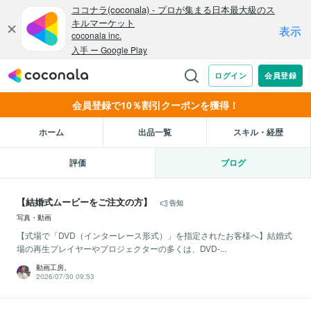
会員登録で10％割引クーポンを獲得！
ホーム
出品一覧
スキル・経歴
評価
ブログ
【結婚式ムービーをご注文の方】
告知
写真・動画
【式場で「DVD（インターレース形式）」を指定されたお客様へ】結婚式
場の再生プレイヤーやプロジェクターの多くは、DVD-...
動画工房。
2026/07/30 09:53