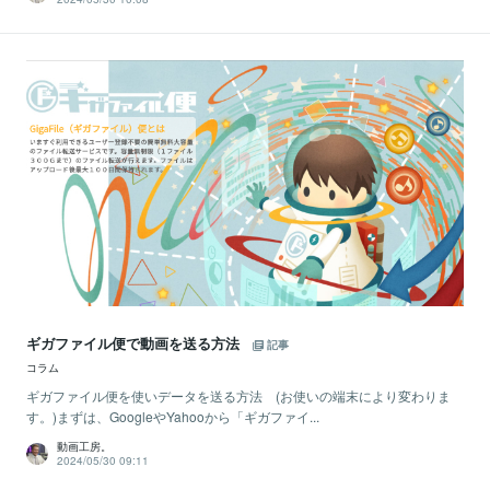
ギガファイル便で動画を送る方法
記事
コラム
ギガファイル便を使いデータを送る方法 (お使いの端末により変わりま
す。)まずは、GoogleやYahooから「ギガファイ...
動画工房。
2024/05/30 09:11