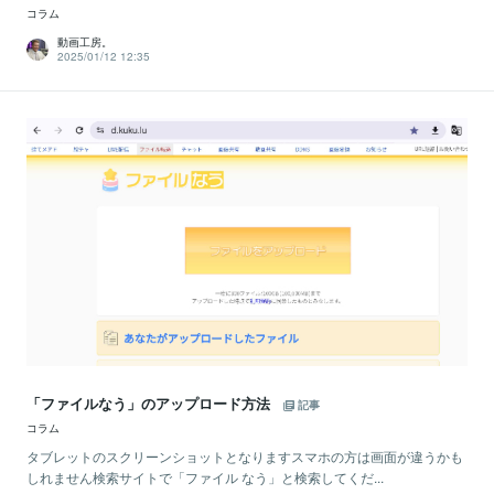
コラム
動画工房。
2025/01/12 12:35
「ファイルなう」のアップロード方法
記事
コラム
タブレットのスクリーンショットとなりますスマホの方は画面が違うかも
しれません検索サイトで「ファイル なう」と検索してくだ...