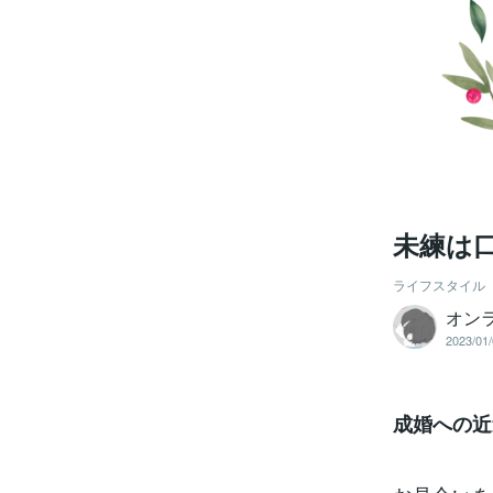
未練は
ライフスタイル
オン
2023/01/
成婚への近