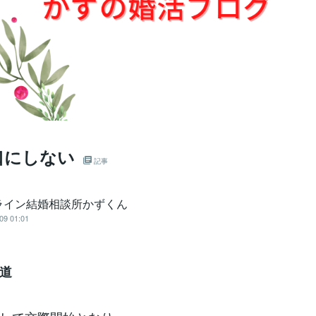
口にしない
記事
ライン結婚相談所かずくん
09 01:01
道