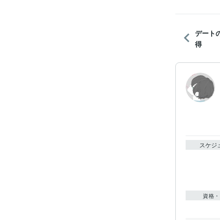
デート
得
スケジ
資格・