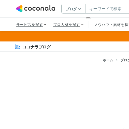
ココナラブログ
ホーム
ブロ