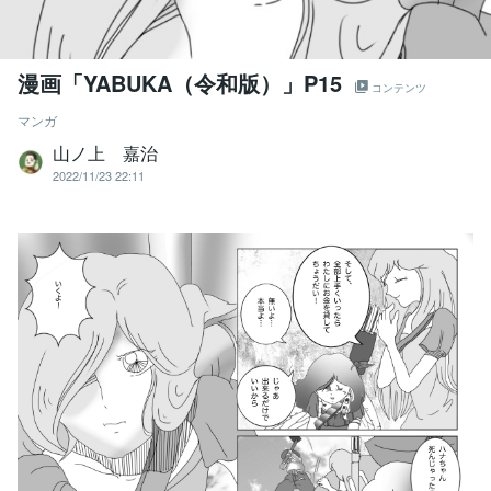
漫画「YABUKA（令和版）」P15
コンテンツ
マンガ
山ノ上 嘉治
2022/11/23 22:11