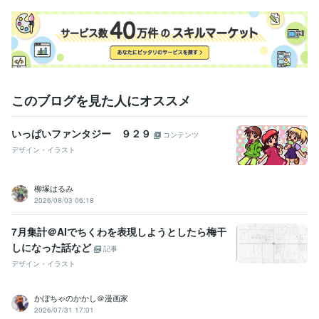
このブログを見た人にオススメ
いっぱいファンタジー ９２９
コンテンツ
デザイン・イラスト
柳塚はるみ
2026/08/03 06:18
7月集計＠AIでちくわを表現しようとしたら梅干
しになった話など
記事
デザイン・イラスト
かぼちゃのかかし＠漫画家
2026/07/31 17:01