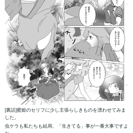
[裏話]蜜姫のセリフに少し主張らしきものを漂わせてみま
した。
虫ケラも私たちも結局、「生きてる」事が一番大事ですよ