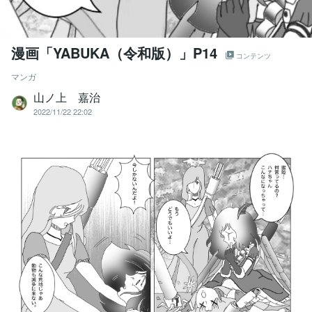
漫画「YABUKA（令和版）」P14
コンテンツ
マンガ
山ノ上 嘉治
2022/11/22 22:02