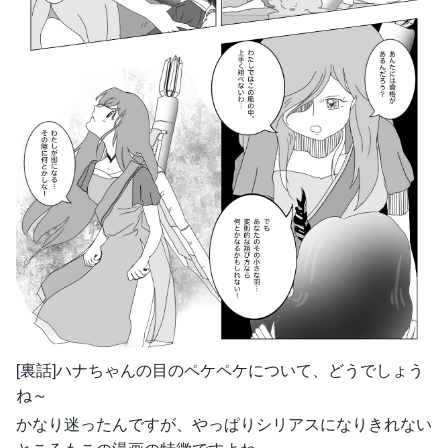
[裏話]ハナちゃんの目のペケペケについて、どうでしょう
ね～
かなり迷ったんですが、やっぱりシリアスになりきれない