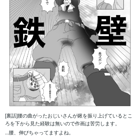
[裏話]腰の曲がったおじいさんが鍬を振り上げているとこ
ろを下から見た経験は無いので作画は苦労します。
...腰、伸びちゃってますよね。