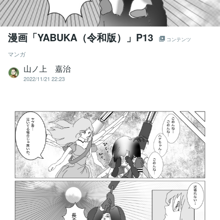
漫画「YABUKA（令和版）」P13
コンテンツ
マンガ
山ノ上 嘉治
2022/11/21 22:23