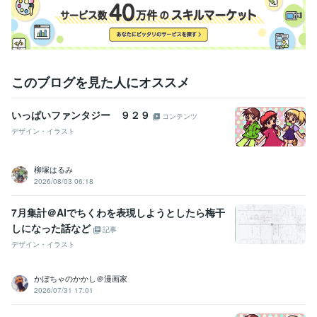
このブログを見た人にオススメ
いっぱいファンタジー ９２９
コンテンツ
デザイン・イラスト
柳塚はるみ
2026/08/03 06:18
7月集計＠AIでちくわを表現しようとしたら梅干
しになった話など
記事
デザイン・イラスト
かぼちゃのかかし＠漫画家
2026/07/31 17:01