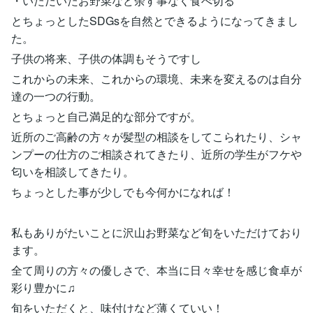
・いただいたお野菜など余す事なく食べ切る
とちょっとしたSDGsを自然とできるようになってきまし
た。
子供の将来、子供の体調もそうですし
これからの未来、これからの環境、未来を変えるのは自分
達の一つの行動。
とちょっと自己満足的な部分ですが。
近所のご高齢の方々が髪型の相談をしてこられたり、シャ
ンプーの仕方のご相談されてきたり、近所の学生がフケや
匂いを相談してきたり。
ちょっとした事が少しでも今何かになれば！
私もありがたいことに沢山お野菜など旬をいただけており
ます。
全て周りの方々の優しさで、本当に日々幸せを感じ食卓が
彩り豊かに♫
旬をいただくと、味付けなど薄くていい！