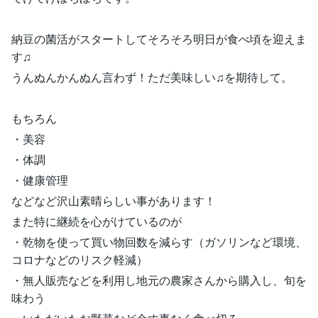
納豆の菌活がスタートしてそろそろ明日が食べ頃を迎えま
す♫
うんぬんかんぬん言わず！ただ美味しい♫を期待して。
もちろん
・美容
・体調
・健康管理
などなど沢山素晴らしい事があります！
また特に継続を心がけているのが
・乾物を使って買い物回数を減らす（ガソリンなど環境、
コロナなどのリスク軽減）
・無人販売などを利用し地元の農家さんから購入し、旬を
味わう