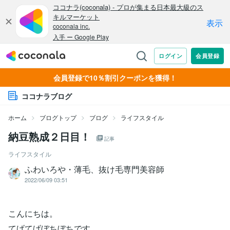
会員登録で10％割引クーポンを獲得！
ココナラブログ
ホーム
ブログトップ
ブログ
ライフスタイル
納豆熟成２日目！
記事
ライフスタイル
ふわいろや・薄毛、抜け毛専門美容師
2022/06/09 03:51
こんにちは。
てげてげぼちぼちです。