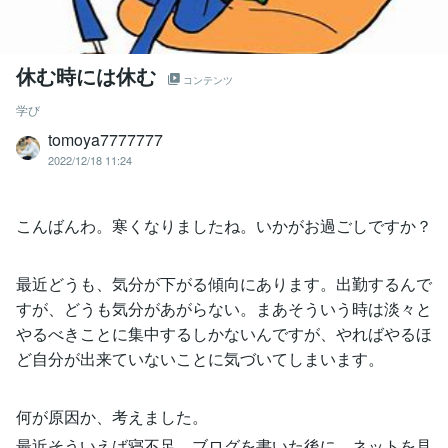
休む時には休む
コンテンツ
学び
tomoya7777777
2022/12/18 11:24
こんばんわ。寒くなりましたね。いかがお過ごしですか？
最近どうも、気分が下がる傾向にあります。出勤するんで
すが、どうも気分があがらない。まあそういう時は淡々と
やるべきことに集中するしかないんですが、やればやるほ
ど自分が出来ていないことに気づいてしまいます。
何が原因か、考えました。
最近そういえば寝不足、ブログを書いた後に、ネットを見