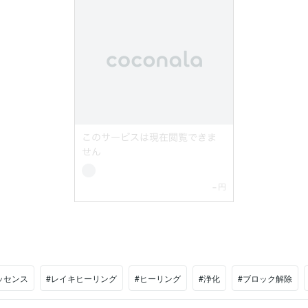
ッセンス
#レイキヒーリング
#ヒーリング
#浄化
#ブロック解除