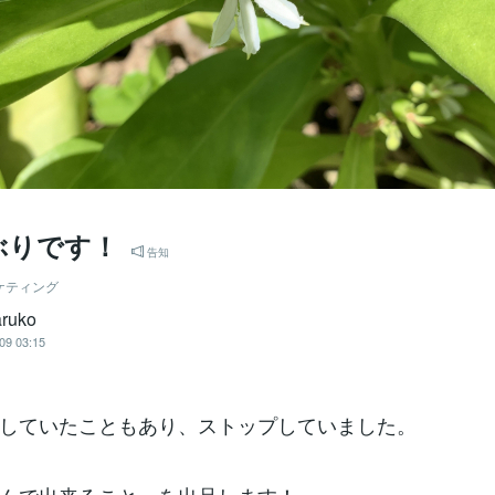
ぶりです！
告知
ケティング
ruko
09 03:15
していたこともあり、ストップしていました。