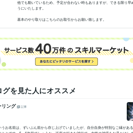
他でも動いているため、予定が合わない時もありますが、できる限り早
うにいたします。

基本のやり取りはこちらのお取引からお願い致します。
ログを見た人にオススメ
ーリング
記事
いうお名前は、ずいぶん前から存じ上げていましたが、自分自身が特別なご縁があ
ことです。5～6年前でしょうか、近所の好きな神社で、女性の神様をお見かけしまし