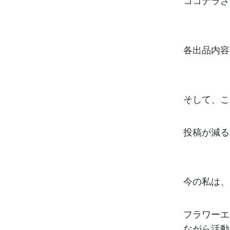
ココナラさ
各出品内容
そして、こ
投稿が減る
今の私は、
フラワーエ
ながら活動