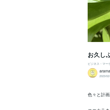
お久し
ビジネス・マー
arama
2023/02/
色々と計画