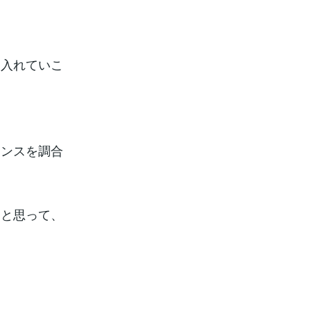
り入れていこ
センスを調合
ると思って、