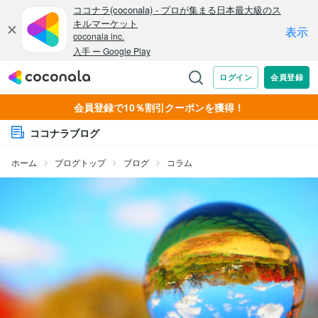
会員登録で10％割引クーポンを獲得！
ココナラブログ
ホーム
ブログトップ
ブログ
コラム