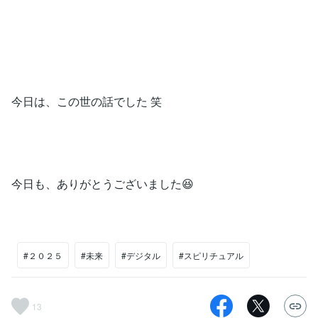
今日は、この世の話でした 笑
今日も、ありがとうございました😆
#２０２５
#未来
#デジタル
#スピリチュアル
13