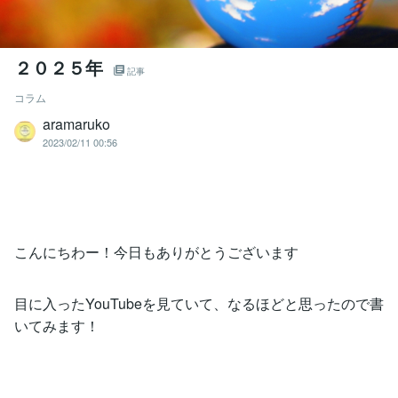
２０２５年
記事
コラム
aramaruko
2023/02/11 00:56
こんにちわー！今日もありがとうございます
目に入ったYouTubeを見ていて、なるほどと思ったので書
いてみます！