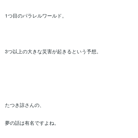
1つ目のパラレルワールド。
3つ以上の大きな災害が起きるという予想。
たつき諒さんの、
夢の話は有名ですよね。