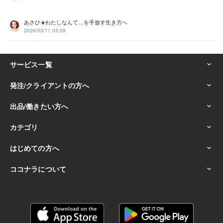
あさひ☀️わたしなんて…を手放す生き方へ
2026/03/11 03:09