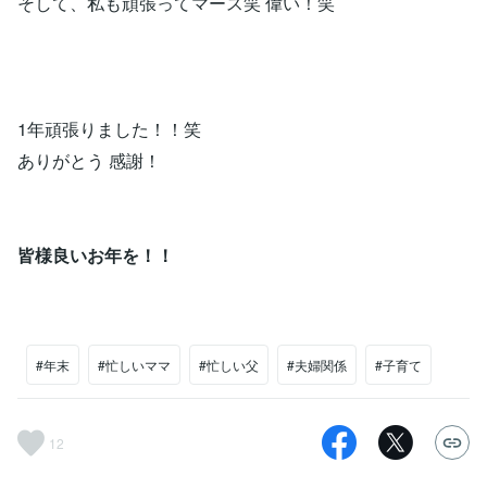
そして、私も頑張ってマース笑 偉い！笑
1年頑張りました！！笑
ありがとう 感謝！
皆様良いお年を！！
#年末
#忙しいママ
#忙しい父
#夫婦関係
#子育て
12