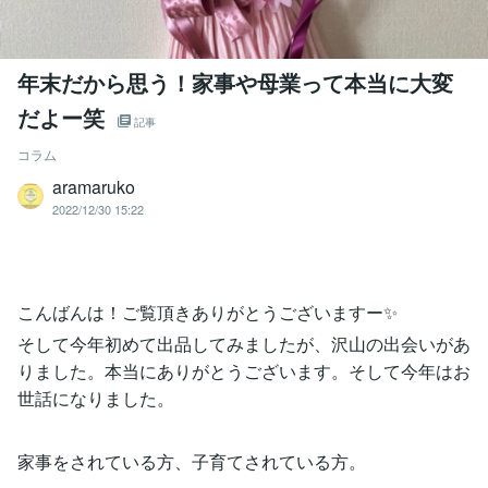
年末だから思う！家事や母業って本当に大変
だよー笑
記事
コラム
aramaruko
2022/12/30 15:22
こんばんは！ご覧頂きありがとうございますー✨
そして今年初めて出品してみましたが、沢山の出会いがあ
りました。本当にありがとうございます。そして今年はお
世話になりました。
家事をされている方、子育てされている方。