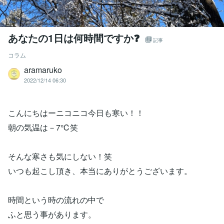
あなたの1日は何時間ですか❓
記事
コラム
aramaruko
2022/12/14 06:30
こんにちはーニコニコ今日も寒い！！
朝の気温は－7℃笑
そんな寒さも気にしない！笑
いつも起こし頂き、本当にありがとうございます。
時間という時の流れの中で
ふと思う事があります。