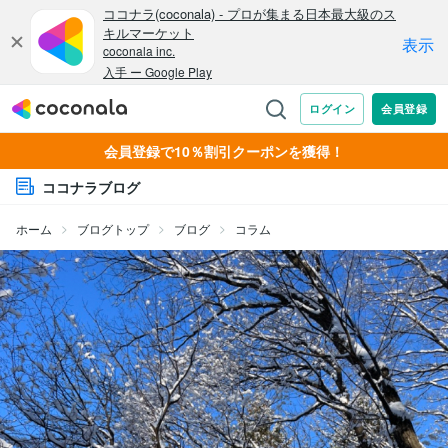
会員登録で10％割引クーポンを獲得！
ココナラブログ
ホーム
ブログトップ
ブログ
コラム