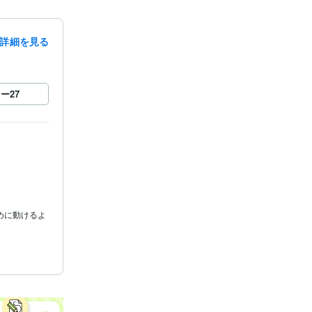
詳細を見る
ロー
27
めに動けるよ