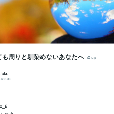
ても周りと馴染めないあなたへ
記事
ruko
25 04:38
o_8