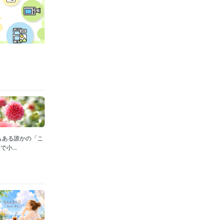
もある誰かの「こ
...