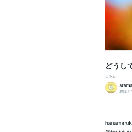
どうし
コラム
arama
2022/11/
hanamaruk