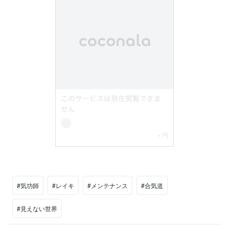
#気功師
#レイキ
#メンテナンス
#合気道
#見えない世界