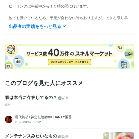
ヒーリングは午前中から１５時の間に行います。

他でも動いているため、予定が合わない時もありますが、できる限り早
めに動けるようにいたします。

出品者の実績をもっと見る
基本のやり取りはこちらのお取引からお願い致します。
このブログを見た人にオススメ
氣は本当に存在してるの？
記事
占い
現代気功⚡神念伝達師＠SHANTY巫香
2026/08/07 02:52
メンテナンスみたいなもの
記事