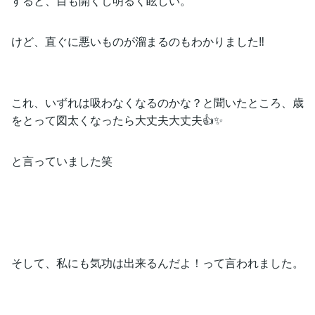
すると、目も開くし明るく眩しい。
けど、直ぐに悪いものが溜まるのもわかりました‼️
これ、いずれは吸わなくなるのかな？と聞いたところ、歳
をとって図太くなったら大丈夫大丈夫👍✨
と言っていました笑
そして、私にも気功は出来るんだよ！って言われました。