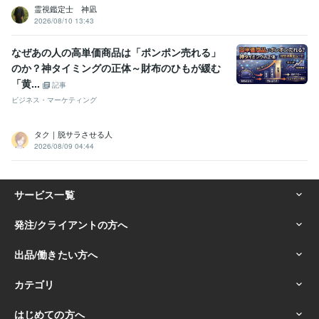
霊視鑑定士 神凪
2026/08/10 13:43
なぜあの人の高単価商品は「ポンポン売れる」
のか？神タイミングの正体～財布のひもが緩む
「黄...
記事
ビジネス・マーケティング
タク｜脱サラさせる人
2026/08/09 04:44