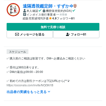
遠隔透視鑑定師・すずか✡
本人確認
機密保持契約(NDA)
インボイス発行事業者
未登録
総販売実績
121
評価
4.9
フォロワー
81
無料で見積り相談
メッセージを送る
フォロー
81
スケジュール
✅ 購入前のご相談は歓迎です。DMへお書込みご相談ください

✅ 受付は365日承ります。

✅ DMの返信は09:00～20:00

✅ 初めての方は割引クーポンは下記URLから(^^♪

https://coconala.com/invite/NQGN1B

ご注文には順番にお返事差し上げております。

出品者の実績をもっと見る
✅ 詳細に鑑定し文章でお届け致します。
