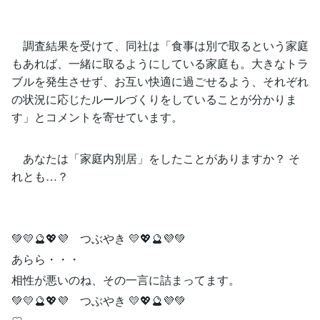
調査結果を受けて、同社は「食事は別で取るという家庭
もあれば、一緒に取るようにしている家庭も。大きなトラ
ブルを発生させず、お互い快適に過ごせるよう、それぞれ
の状況に応じたルールづくりをしていることが分かりま
す」とコメントを寄せています。
あなたは「家庭内別居」をしたことがありますか？ そ
れとも…？
💚💛🔮💖💜 つぶやき 💛💖🔮💜💚
あらら・・・
相性が悪いのね、その一言に詰まってます。
💚💛🔮💖💜 つぶやき 💛💖🔮💜💚