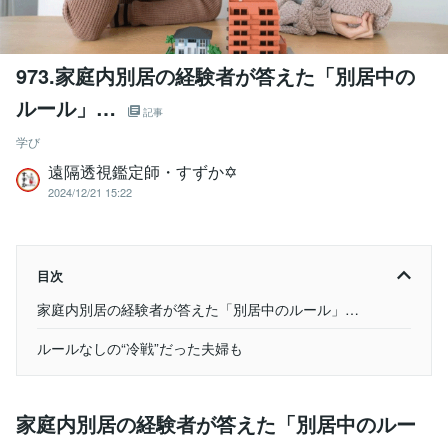
973.家庭内別居の経験者が答えた「別居中の
ルール」…
記事
学び
遠隔透視鑑定師・すずか✡
2024/12/21 15:22
目次
家庭内別居の経験者が答えた「別居中のルール」…
ルールなしの“冷戦”だった夫婦も
家庭内別居の経験者が答えた「別居中のルー