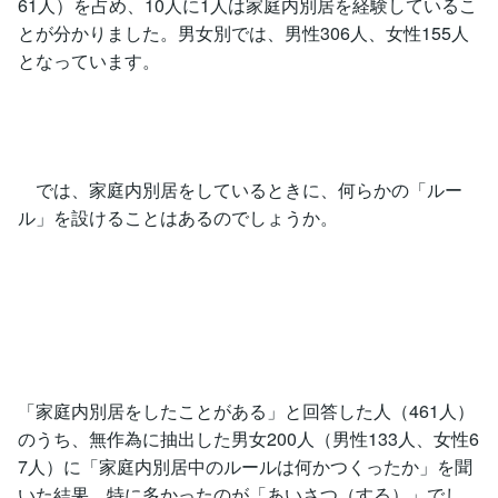
61人）を占め、10人に1人は家庭内別居を経験しているこ
とが分かりました。男女別では、男性306人、女性155人
となっています。
では、家庭内別居をしているときに、何らかの「ルー
ル」を設けることはあるのでしょうか。
「家庭内別居をしたことがある」と回答した人（461人）
のうち、無作為に抽出した男女200人（男性133人、女性6
7人）に「家庭内別居中のルールは何かつくったか」を聞
いた結果、特に多かったのが「あいさつ（する）」でし