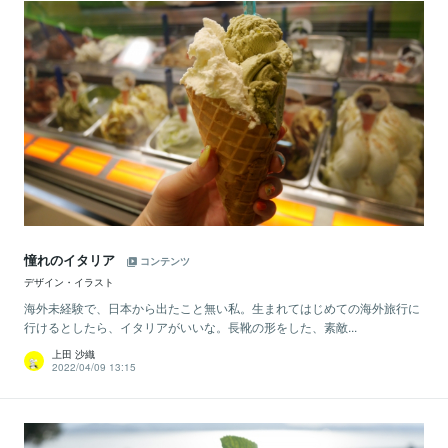
憧れのイタリア
コンテンツ
デザイン・イラスト
海外未経験で、日本から出たこと無い私。生まれてはじめての海外旅行に
行けるとしたら、イタリアがいいな。長靴の形をした、素敵...
上田 沙織
2022/04/09 13:15