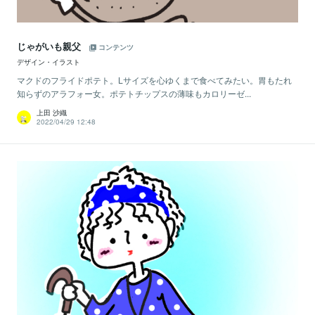
じゃがいも親父
コンテンツ
デザイン・イラスト
マクドのフライドポテト。Lサイズを心ゆくまで食べてみたい。胃もたれ
知らずのアラフォー女。ポテトチップスの薄味もカロリーゼ...
上田 沙織
2022/04/29 12:48