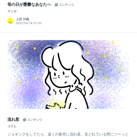
母の日が憂鬱なあなたへ
コンテンツ
マンガ
上田 沙織
2022/04/19 07:43
流れ星
コンテンツ
コラム
ジョギングをしてたら、遠くの夜空に流れ星。見とれている間にツーっと