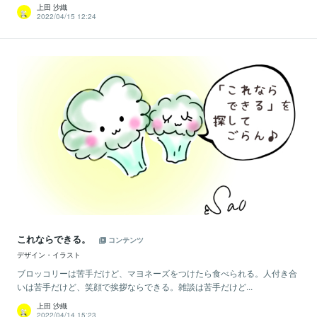
上田 沙織
2022/04/15 12:24
これならできる。
コンテンツ
デザイン・イラスト
ブロッコリーは苦手だけど、マヨネーズをつけたら食べられる。人付き合
いは苦手だけど、笑顔で挨拶ならできる。雑談は苦手だけど...
上田 沙織
2022/04/14 15:23