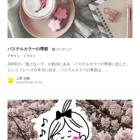
パステルカラーの季節
コンテンツ
デザイン・イラスト
ZARDの「負けないで」の歌詞にある「パステルカラーの季節に恋した」
というフレーズが本当に好き。パステルカラーの季節は、...
上田 沙織
2022/04/06 10:32