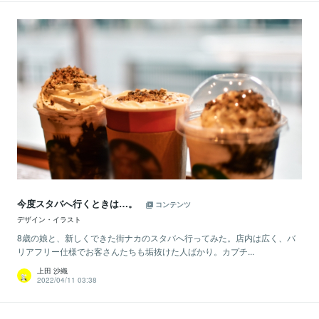
今度スタバへ行くときは…。
コンテンツ
デザイン・イラスト
8歳の娘と、新しくできた街ナカのスタバへ行ってみた。店内は広く、バ
リアフリー仕様でお客さんたちも垢抜けた人ばかり。カプチ...
上田 沙織
2022/04/11 03:38