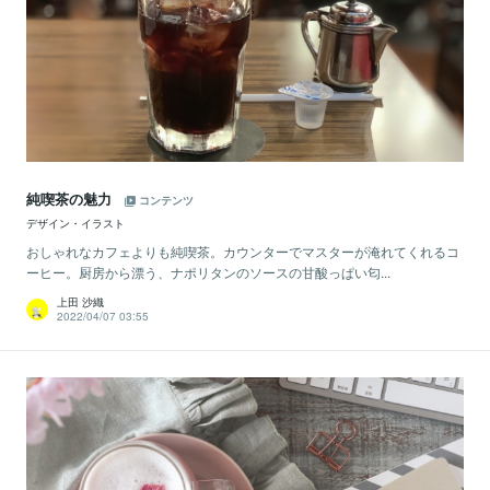
純喫茶の魅力
コンテンツ
デザイン・イラスト
おしゃれなカフェよりも純喫茶。カウンターでマスターが淹れてくれるコ
ーヒー。厨房から漂う、ナポリタンのソースの甘酸っぱい匂...
上田 沙織
2022/04/07 03:55