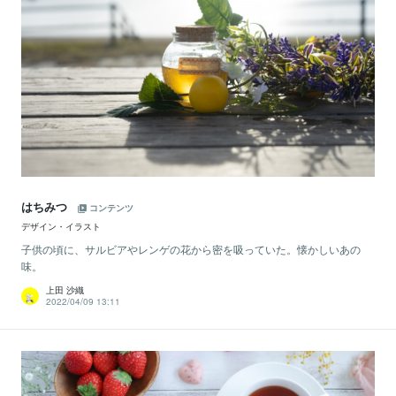
はちみつ
コンテンツ
デザイン・イラスト
子供の頃に、サルビアやレンゲの花から密を吸っていた。懐かしいあの
味。
上田 沙織
2022/04/09 13:11