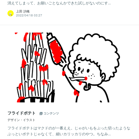
消えてしまって、お願いごとなんかできた試しがないのにす...
上田 沙織
2022/04/18 03:27
フライドポテト
コンテンツ
デザイン・イラスト
フライドポテトはマクドのが一番ええ。じゃがいもをぶった切ったような
ぶっといポテトじゃなくて、細いカリッカリのやつ。ちなみ...