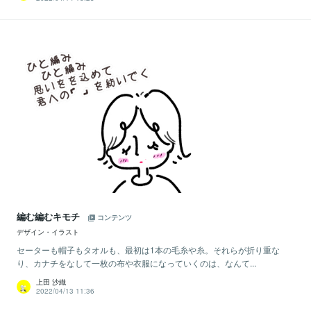
編む編むキモチ
コンテンツ
デザイン・イラスト
セーターも帽子もタオルも、最初は1本の毛糸や糸。それらが折り重な
り、カナチをなして一枚の布や衣服になっていくのは、なんて...
上田 沙織
2022/04/13 11:36