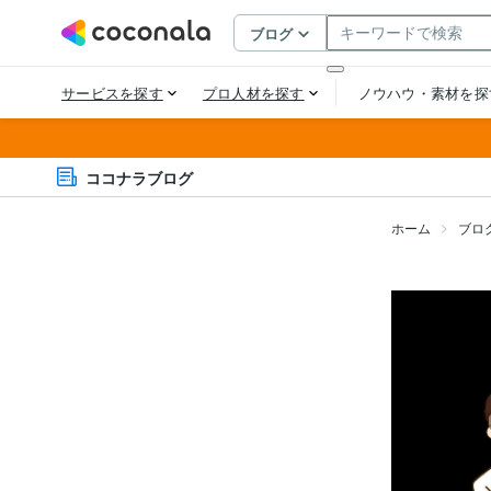
ココナラブログ
ホーム
ブロ