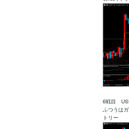
6戦目 US
ふつうはガ
トリー