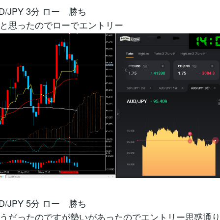
D/JPY 3分 ロー 勝ち
と思ったのでローでエントリー
D/JPY 5分 ロー 勝ち
うだったのですが勢いがあったのでエントリー思惑通り(