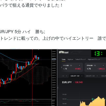
バラで狙える通貨でやりました！
R/JPY 5分 ハイ 勝ち;
トレンドに載っての、上げの中でハイエントリー 誰