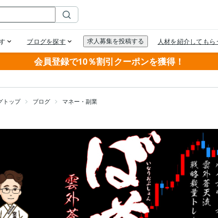
会員登録で10％割引クーポンを獲得！
グトップ
ブログ
マネー・副業