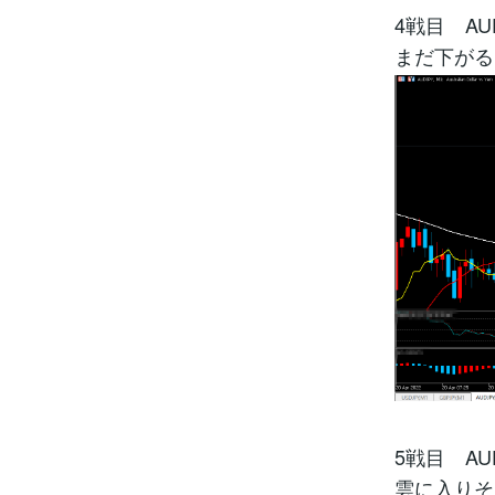
4戦目 AU
まだ下がる
5戦目 AU
雲に入りそ