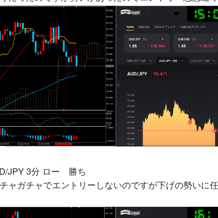
D/JPY 3分 ロー 勝ち
チャガチャでエントリーしないのですが下げの勢いに