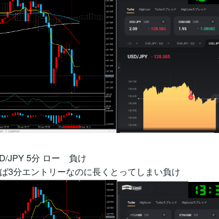
D/JPY 5分 ロー 負け
ば3分エントリーなのに長くとってしまい負け