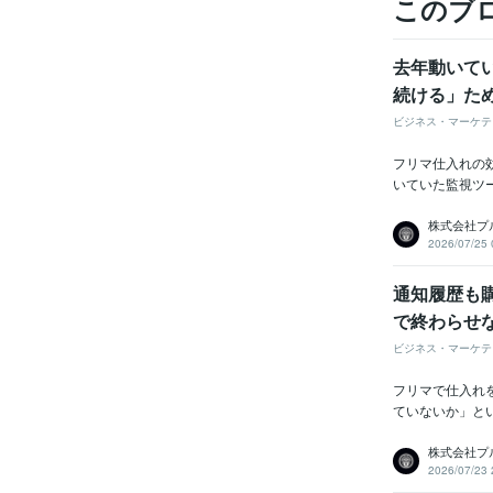
このブ
去年動いて
続ける」た
ビジネス・マーケテ
フリマ仕入れの
いていた監視ツ
株式会社プ
2026/07/25 
通知履歴も
で終わらせ
ビジネス・マーケテ
フリマで仕入れ
ていないか」と
株式会社プ
2026/07/23 