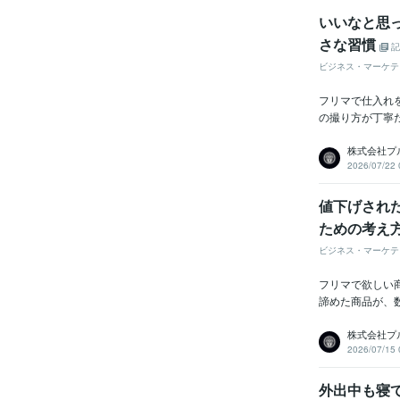
いいなと思
さな習慣
記
ビジネス・マーケテ
フリマで仕入れ
の撮り方が丁寧
株式会社プ
2026/07/22 
値下げされ
ための考え
ビジネス・マーケテ
フリマで欲しい
諦めた商品が、
株式会社プ
2026/07/15 
外出中も寝