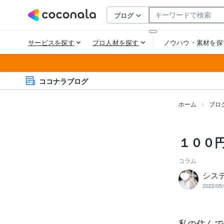
ココナラブログ
ホーム
ブロ
１００
コラム
シス
2022/05/
私の住んで