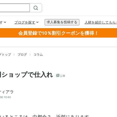
会員登録で10％割引クーポンを獲得！
グトップ
ブログ
コラム
円ショップで仕入れ
記事
ティアラ
06 10:43
いるところは、中都会？ 近郊にあります。