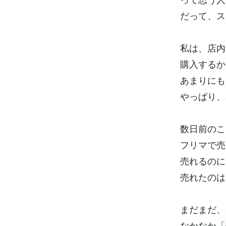
だって、ス
私は、店内
購入するか
あまりにも
やっぱり、
数日前のこ
フリマで売
売れるのに
売れたのは
まだまだ、
なかなか「