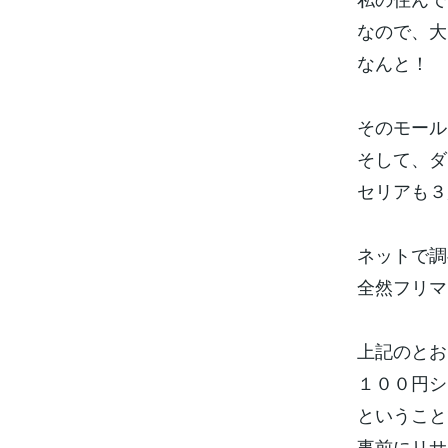
なので、大
なんと！ 
そのモール
そして、ダ
セリアも３
ネットで調
全然フリマ
上記のとお
１００円シ
ということ
事前にリサ