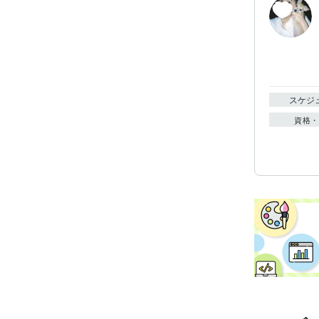
スケジ
資格・