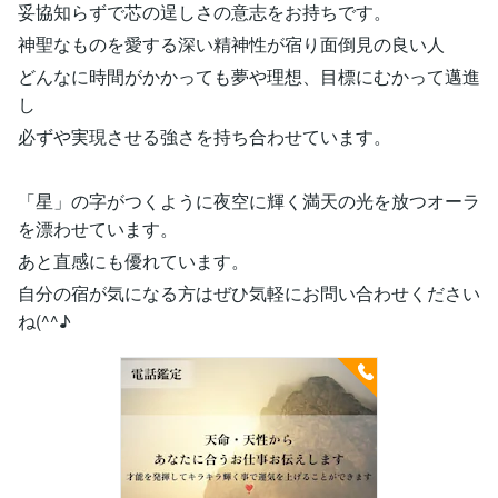
妥協知らずで芯の逞しさの意志をお持ちです。
神聖なものを愛する深い精神性が宿り面倒見の良い人
どんなに時間がかかっても夢や理想、目標にむかって邁進
し
必ずや実現させる強さを持ち合わせています。
「星」の字がつくように夜空に輝く満天の光を放つオーラ
を漂わせています。
あと直感にも優れています。
自分の宿が気になる方はぜひ気軽にお問い合わせください
ね(^^♪