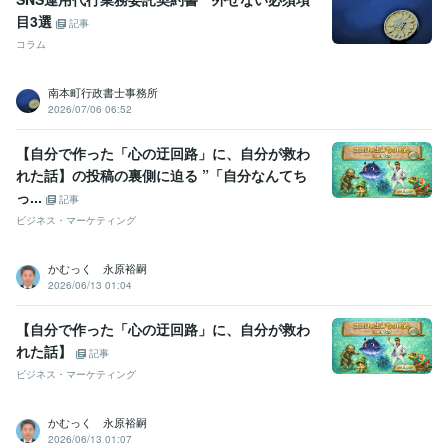
目3選
記事
コラム
南本町行政書士事務所
2026/07/06 06:52
【自分で作った「心の迂回路」に、自分が救わ
れた話】の投稿の裏側に迫る ”「自分なんてち
っ...
記事
ビジネス・マーケティング
かむっく 永原裕嗣
2026/06/13 01:04
【自分で作った「心の迂回路」に、自分が救わ
れた話】
記事
ビジネス・マーケティング
かむっく 永原裕嗣
2026/06/13 01:07