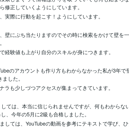
ら修正していくようにしています。
、実際に行動を起こす！ようにしています。
、壁にぶち当たりますのでその時に検索をかけて壁を
。
で経験値も上がり自分のスキルが身につきます。
uTubeのアカウントも作り方もわからなかった私が3年で
きました。
ココナラも少しづつアクセスが集まってきています。
ましては、本当に信じられませんですが、何もわからな
格し、今年の5月に2級も合格しました。
ましては、YouTubeの動画を参考にテキストで学び、