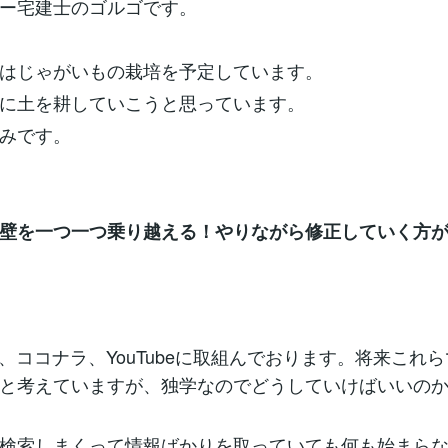
ー宅建士のゴルゴです。
はじゃがいもの栽培を予定しています。
に土を耕していこうと思っています。
みです。
壁を一つ一つ乗り越える！やりながら修正していく方
te、ココナラ、YouTubeに取組んでおります。将来これ
と考えていますが、独学なのでどうしていけばいいの
検索しまくって情報ばかりを取っていても何も始まら