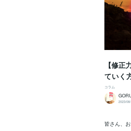
【修正
ていく
コラム
GOR
2023/08/
皆さん、お