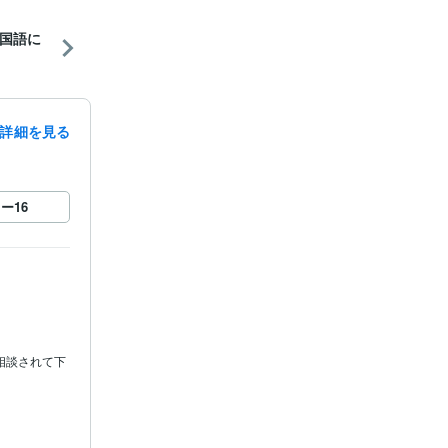
国語に
詳細を見る
ロー
16
相談されて下