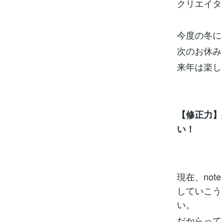
クリエイタ
今度の冬に
次のお休み
来年は楽し
【修正力】
い！
現在、no
していこう
い。
だからって