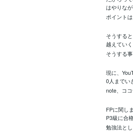
はやりなが
ポイントは
そうすると
越えていく
そうする事
現に、Yo
0人までい
note、
FPに関し
P3級に合
勉強法とし