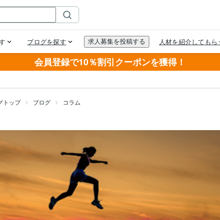
会員登録で10％割引クーポンを獲得！
グトップ
ブログ
コラム