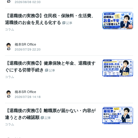
2026/08/08 02:33
【退職後の実務③】住民税・保険料・生活費、
退職後のお金を見える化する
記事
コラム
橋本SR Office
2026/07/29 22:20
【退職後の実務②】健康保険と年金、退職後す
ぐにする切替手続き
記事
コラム
橋本SR Office
2026/07/28 14:18
【退職後の実務①】離職票が届かない・内容が
違うときの確認順
記事
コラム