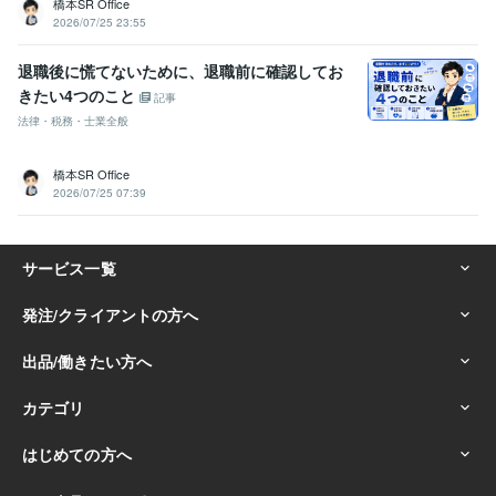
橋本SR Office
2026/07/25 23:55
退職後に慌てないために、退職前に確認してお
きたい4つのこと
記事
法律・税務・士業全般
橋本SR Office
2026/07/25 07:39