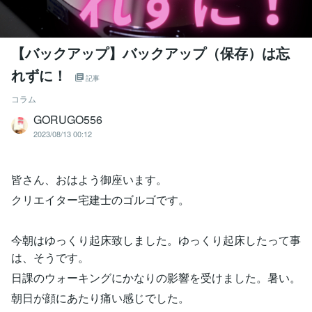
【バックアップ】バックアップ（保存）は忘
れずに！
記事
コラム
GORUGO556
2023/08/13 00:12
皆さん、おはよう御座います。
クリエイター宅建士のゴルゴです。
今朝はゆっくり起床致しました。ゆっくり起床したって事
は、そうです。
日課のウォーキングにかなりの影響を受けました。暑い。
朝日が顔にあたり痛い感じでした。