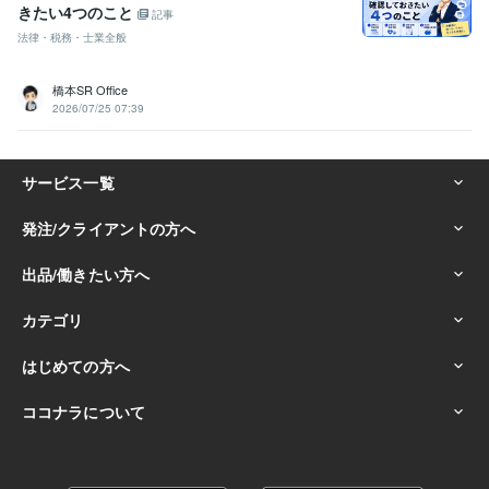
きたい4つのこと
記事
法律・税務・士業全般
橋本SR Office
2026/07/25 07:39