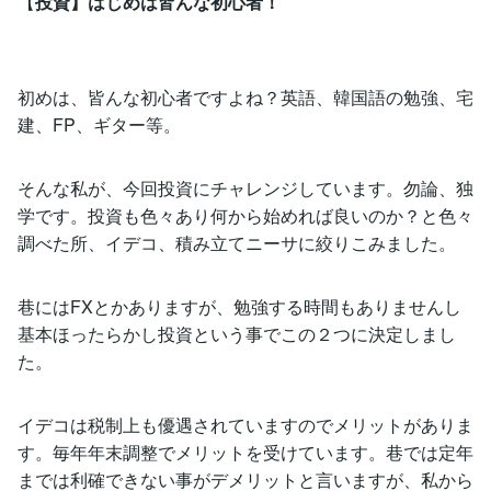
【
投資】はじめは皆んな初心者！
初めは、皆んな初心者ですよね？英語、韓国語の勉強、宅
建、FP、ギター等。
そんな私が、今回投資にチャレンジしています。勿論、独
学です。投資も色々あり何から始めれば良いのか？と色々
調べた所、イデコ、積み立てニーサに絞りこみました。
巷にはFXとかありますが、勉強する時間もありませんし
基本ほったらかし投資という事でこの２つに決定しまし
た。
イデコは税制上も優遇されていますのでメリットがありま
す。毎年年末調整でメリットを受けています。巷では定年
までは利確できない事がデメリットと言いますが、私から