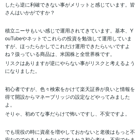
したら逆に利確できない事がメリットと感じています。皆
さんはいかがですか？
積立ニーサもいい感じで運用されてきています。基本、Y
ouTubeやネットでこれらの投資を勉強して運用していま
すが、ほったらかしでこれだけ運用できたらいいですよ
ね？扱っている商品は、米国株と全世界株です。
リスクはありますが逆にやらない事がリスクと考えるよう
になりました。
初心者ですが、色々検索をかけて楽天証券が良いと情報を
得て開設からマネーブリッジの設定などやってみました
よ。
そりゃ、初めてな事だらけで怖いですし、不安ですよ。
でも現役の時に資産を増やしておかないと老後はもっと不
安なのでやる！しかないですよね？初心者は、不安でたま