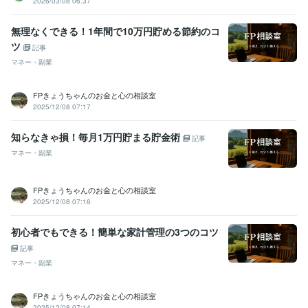
2026/03/08 06:37
無理なくできる！1年間で10万円貯める節約のコ
ツ
記事
マネー・副業
FPきょうちゃんのお金と心の相談室
2025/12/08 07:17
知らなきゃ損！毎月1万円貯まる貯金術
記事
マネー・副業
FPきょうちゃんのお金と心の相談室
2025/12/08 07:16
初心者でもできる！簡単な家計管理の3つのコツ
記事
マネー・副業
FPきょうちゃんのお金と心の相談室
2025/12/08 07:14