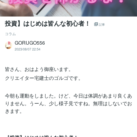
投資】はじめは皆んな初心者！
記事
コラム
GORUGO556
2023/08/07 22:54
皆さん、おはよう御座います。
クリエイター宅建士のゴルゴです。
今朝も運動をしました。けど、今日は体調があまり良くあ
りません。うーん、少し様子見ですね。無理はしないでお
きます。