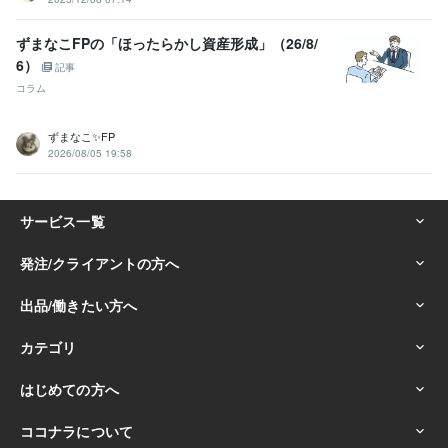
ずまなこFPの「ほったらかし資産形成」（26/8/
6）
記事
コラム
ずまなこ✨FP
2026/08/05 19:58