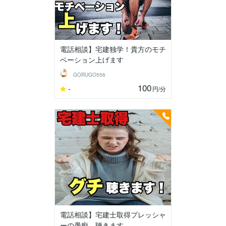
電話相談】宅建独学！貴方のモチ
ベーション上げます
GORUGO556
100
-
円
/分
電話相談】宅建士取得プレッシャ
ーの愚痴、聴きます