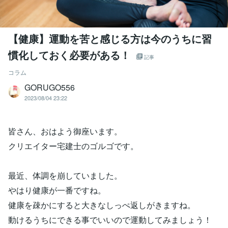
【健康】運動を苦と感じる方は今のうちに習
慣化しておく必要がある！
記事
コラム
GORUGO556
2023/08/04 23:22
皆さん、おはよう御座います。
クリエイター宅建士のゴルゴです。
最近、体調を崩していました。
やはり健康が一番ですね。
健康を疎かにすると大きなしっぺ返しがきますね。
動けるうちにできる事でいいので運動してみましょう！