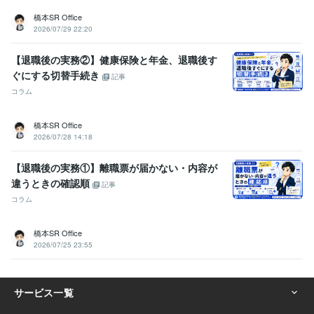
橋本SR Office
2026/07/29 22:20
【退職後の実務②】健康保険と年金、退職後す
ぐにする切替手続き
記事
コラム
橋本SR Office
2026/07/28 14:18
【退職後の実務①】離職票が届かない・内容が
違うときの確認順
記事
コラム
橋本SR Office
2026/07/25 23:55