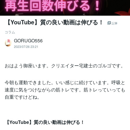
【YouTube】質の良い動画は伸びる！
記事
コラム
GORUGO556
2023/07/26 23:21
おはよう御座います。クリエイター宅建士のゴルゴです。
今朝も運動できました。いい感じに続けています。呼吸と
速度に気をつけながらの筋トレです。筋トレっていっても
自重ですけどね。
【YouTube】質の良い動画は伸びる！