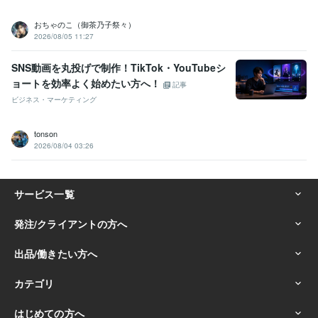
おちゃのこ（御茶乃子祭々）
2026/08/05 11:27
SNS動画を丸投げで制作！TikTok・YouTubeシ
ョートを効率よく始めたい方へ！
記事
ビジネス・マーケティング
tonson
2026/08/04 03:26