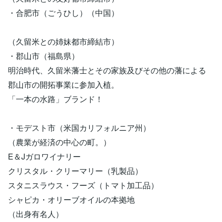
・合肥市（ごうひし）（中国）
（久留米との姉妹都市締結市）
・郡山市（福島県）
明治時代、久留米藩士とその家族及びその他の藩による
郡山市の開拓事業に参加入植。
「一本の水路」ブランド！
・モデスト市（米国カリフォルニア州）
（農業が経済の中心の町。）
E＆Jガロワイナリー
クリスタル・クリーマリー（乳製品）
スタニスラウス・フーズ（トマト加工品）
シャピカ・オリーブオイルの本拠地
（出身有名人）