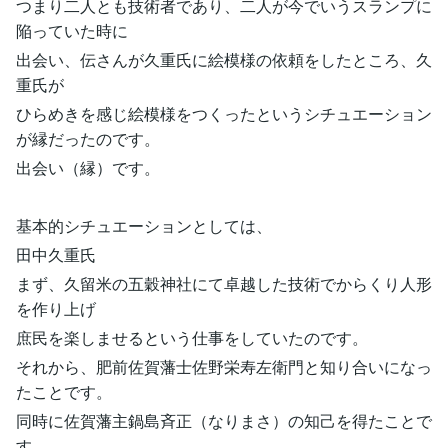
つまり二人とも技術者であり、二人が今でいうスランプに
陥っていた時に
出会い、伝さんが久重氏に絵模様の依頼をしたところ、久
重氏が
ひらめきを感じ絵模様をつくったというシチュエーション
が縁だったのです。
出会い（縁）です。
基本的シチュエーションとしては、
田中久重氏
まず、久留米の五穀神社にて卓越した技術でからくり人形
を作り上げ
庶民を楽しませるという仕事をしていたのです。
それから、肥前佐賀藩士佐野栄寿左衛門と知り合いになっ
たことです。
同時に佐賀藩主鍋島斉正（なりまさ）の知己を得たことで
す。