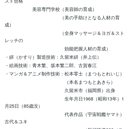
スト合格
美容専門学校（美容師の育成）
（美の手助けとなる人材の育
成）
（全身マッサージ＆ヨガ＆スト
レッチの
効能把握人材の育成）
・絣（かすり）製造技術：久留米絣（井上伝）
・絵画技術：青木繁、坂本繁二郎、古賀春江
・マンガ＆アニメ制作技術：松本零士（まつもとれいじ）
（本名まつもとあきら）
久留米市（福岡県）出身
生年月日1968（昭和13年）1
月25日（85歳没）
代表作品（宇宙戦艦ヤマト）
古代＆ユキ