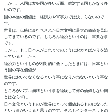
しかし、米国は友好国が多い反面、敵対する国もかなり多
いのです。
国の本当の価値は、経済力や軍事力では決まらないので
す。
世界は、伝統に裏打ちされた日本文明に最大の価値を見出
してきているのです。もちろん経済というのは、重要な事
です。
しかし、もし日本人がこれまでのようにおカネばかりを追
っているとしたら
経済力というものが相対的に低下したときには、日本とい
う国の存在価値が
世界においてなくなるという事になりかねないという事な
のです。
ところがバブル崩壊という事を経験して何の価値もない国
とはならずに
日本文化というものが世界にとって価値あるものになった
という事がいえると思うのです。それもインターネットの