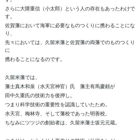
さらに大隈重信（小太郎）という人の存在もあったわけで
す。
佐賀藩において海軍に必要なものつくりに携わることにな
り、
先々においては、久留米藩と佐賀藩の両藩でのものつくり
に
携わることになるのです。
久留米藩では、
藩士真木和泉（水天宮神官）氏 藩主有馬慶頼が
田中久重氏の技術力を後押し。
つまり科学技術の重要性を認識していたため。
水天宮、梅林寺、そして藩校であった明善校。
ちなみにツツジの創始者は、久留米藩士坂元元蔵。