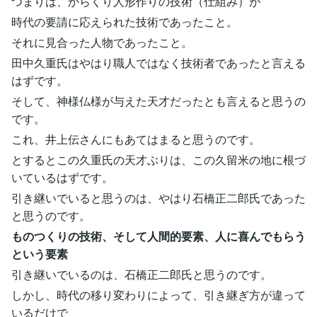
つまりは、からくり人形作りの技術（仕組み）が
時代の要請に応えられた技術であったこと。
それに見合った人物であったこと。
田中久重氏はやはり職人ではなく技術者であったと言える
はずです。
そして、神様仏様が与えた天才だったとも言えると思うの
です。
これ、井上伝さんにもあてはまると思うのです。
とするとこの久重氏の天才ぶりは、この久留米の地に根づ
いているはずです。
引き継いでいると思うのは、やはり石橋正二郎氏であった
と思うのです。
ものつくりの技術、そして人間的要素、人に喜んでもらう
という要素
引き継いでいるのは、石橋正二郎氏と思うのです。
しかし、時代の移り変わりによって、引き継ぎ方が違って
いるだけで