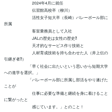
2024年4月に就任
伝習館高校卒（柳川）
活性女子短大卒（長崎）バレーボール部に
所属
客室乗務員として入社
JALの歴史は女性の歴史⁈
天才的なサービス作り技術と
人材育成技術を持ち合わせた人（井上伝の
引継ぎ者⁈）
「早く社会に出たいという思いから短期大学
への進学を選択。」
「バレーボール部に所属し部活をやり遂げた
ことが
仕事に必要な準備と継続を身に着けること
に繋がったと
感じています。」とのこと！