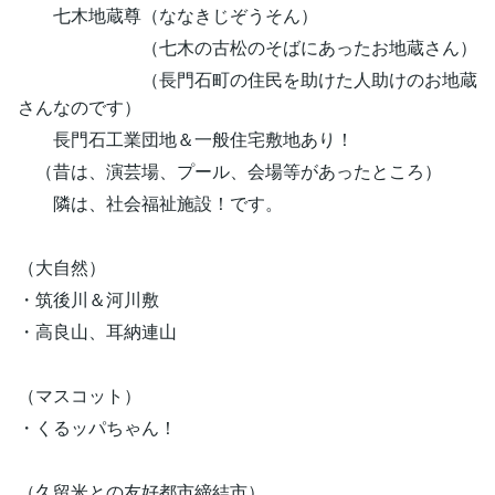
七木地蔵尊（ななきじぞうそん）
（七木の古松のそばにあったお地蔵さん）
（長門石町の住民を助けた人助けのお地蔵
さんなのです）
長門石工業団地＆一般住宅敷地あり！
（昔は、演芸場、プール、会場等があったところ）
隣は、社会福祉施設！です。
（大自然）
・筑後川＆河川敷
・高良山、耳納連山
（マスコット）
・くるッパちゃん！
（久留米との友好都市締結市）