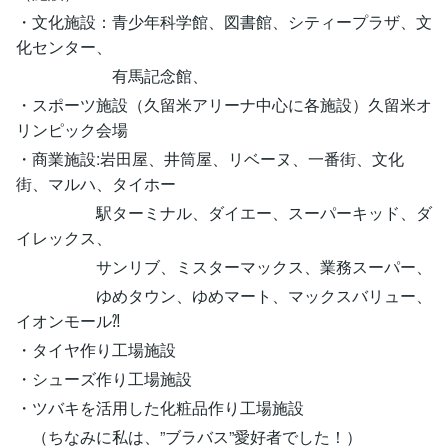
・文化施設：青少年科学館、図書館、シティープラザ、文
化センター、
有馬記念館、
・スポーツ施設（久留米アリーナ中心に各施設）久留米オ
リンピック会場
・商業施設:岩田屋、井筒屋、リベーヌ、一番街、文化
街、マルハ、タイホー
駅ターミナル、ダイエー、スーパーキッド、ダ
イレックス、
サンリブ、ミスターマックス、業務スーパー、
ゆめタウン、ゆめマート、マックスバリュー、
イオンモール⁈
・タイヤ作り工場施設
・シューズ作り工場施設
・ツバキを活用した化粧品作り工場施設
（ちなみに私は、”ブラバス”愛好者でした！）