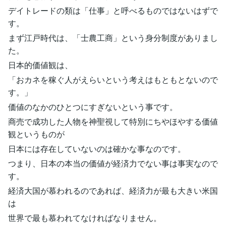
デイトレードの類は「仕事」と呼べるものではないはずで
す。
まず江戸時代は、「士農工商」という身分制度がありまし
た。
日本的価値観は、
「おカネを稼ぐ人がえらいという考えはもともとないので
す。」
価値のなかのひとつにすぎないという事です。
商売で成功した人物を神聖視して特別にちやほやする価値
観というものが
日本には存在していないのは確かな事なのです。
つまり、日本の本当の価値が経済力でない事は事実なので
す。
経済大国が慕われるのであれば、経済力が最も大きい米国
は
世界で最も慕われてなければなりません。