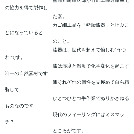
の協力を得て製作し
た器。
カゴ細工品を「籃胎漆器」と呼ぶこ
とになっていると
のこと。
漆器は、世代を超えて愉しむ”うつ
わ”です。
漆は湿度と温度で化学変化を起こす
唯一の自然素材です
漆それぞれの個性を見極めて自ら精
製して
ひとつひとつ手作業でぬりかさねる
ものなのです。
現代のフィーリングにはミスマッ
チ？
ところがです。