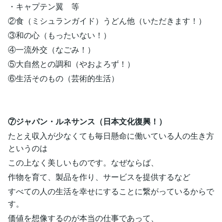
・キャプテン翼 等
②食（ミシュランガイド）うどん他（いただきます！）
③和の心（もったいない！）
④一流外交（なごみ！）
⑤大自然との調和（やおよろず！）
⑥生活そのもの（芸術的生活）
⑦ジャパン・ルネサンス（日本文化復興！）
たとえ収入が少なくても毎日懸命に働いている人の生き方
というのは
この上なく美しいものです。なぜならば、
作物を育て、製品を作り、サービスを提供するなど
すべての人の生活を幸せにすることに繋がっているからで
す。
価値を想像するのが本当の仕事であって、