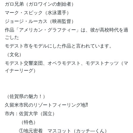
ガロ兄弟（ガロワインの創始者）
マーク・スピック（水泳選手）
ジョージ・ルーカス（映画監督）
作品「アメリカン・グラフティー」は、彼が高校時代を過
ごした
モデスト市をモデルにした作品と言われています。
（文化）
モデスト交響楽団、オペラモデスト、モデストナッツ（マ
イナーリーグ）
（佐賀県の魅力！）
久留米市民のリゾートフィーリング地⁈
市内：佐賀大学（国立）
（特色）
①地元密着 マスコット（カッチ―くん）