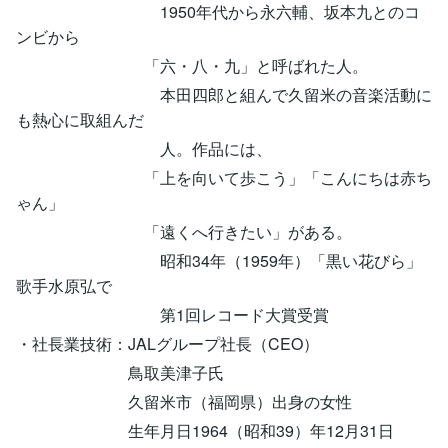
1950年代から永六輔、坂本九とのコ
ンビから
「六・八・九」と呼ばれた人。
本田四郎と組んで久留米の音楽活動に
も熱心に取組んだ
人。作品には、
「上を向いて歩こう」「こんにちは赤ち
ゃん」
「遠くへ行きたい」がある。
昭和34年（1959年）「黒い花びら」
歌手水原弘で
第1回レコード大賞受賞
・社長業技術：JALグループ社長（CEO）
鳥取美津子氏
久留米市（福岡県）出身の女性
生年月日1964（昭和39）年12月31日