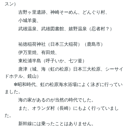
スン）
吉野ヶ里遺跡、神崎そーめん、どんぐり村、
小城羊羹、
武雄温泉、武雄図書館、嬉野温泉（忍者村？）
祐徳稲荷神社（日本三大稲荷）（鹿島市）
伊万里焼、有田焼、
東松浦半島（呼子いか、七ツ釜）
唐津（城、海（虹の松原）日本三大松原、シーサイ
ドホテル、鏡山）
❇昭和時代、虹の松原海水浴場によく泳ぎに行ってい
ました。
海の家があるのが当然の時代でした。
また、オランダ村（長崎）にもよく行っていまし
た。
新幹線には乗ったことはありません。