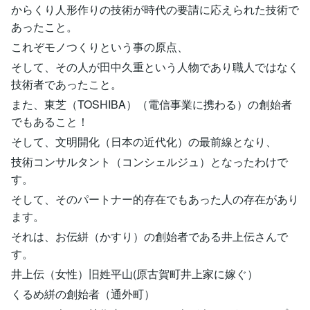
からくり人形作りの技術が時代の要請に応えられた技術で
あったこと。
これぞモノつくりという事の原点、
そして、その人が田中久重という人物であり職人ではなく
技術者であったこと。
また、東芝（TOSHIBA）（電信事業に携わる）の創始者
でもあること！
そして、文明開化（日本の近代化）の最前線となり、
技術コンサルタント（コンシェルジュ）となったわけで
す。
そして、そのパートナー的存在でもあった人の存在があり
ます。
それは、お伝絣（かすり）の創始者である井上伝さんで
す。
井上伝（女性）旧姓平山(原古賀町井上家に嫁ぐ）
くるめ絣の創始者（通外町）