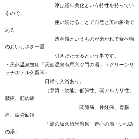
漆は経年美化という特性を持ってい
るので、
使い続けることで自然と美の象徴で
ある
透明感というものが磨かれて食べ物
のおいしさを一層
引きだたせるという事です。
・天然温泉技術「天然温泉有馬六ツ門の湯」（グリーンリ
ッチホテル久留米）
日帰り入浴あり。
（泉質・効能）低張性、弱アルカリ性、
腰痛、筋肉痛
関節痛、神経痛、胃腸
痛、疲労回復
「湯の坂久留米温泉・遊心の湯・いづみ
の湯」