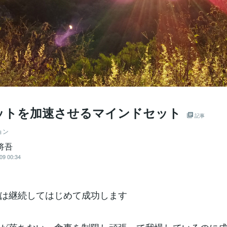
ットを加速させるマインドセット
記事
ョン
将吾
09 00:34
は継続してはじめて成功します