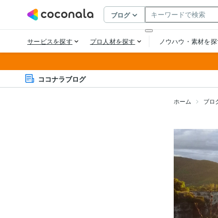
ココナラブログ
ホーム
ブロ