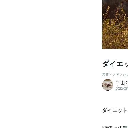
ダイエ
美容・ファッシ
平山 
2022/03/
ダイエット