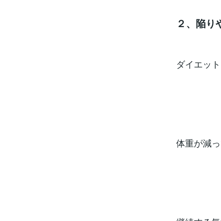
２、陥り
ダイエット
体重が減っ