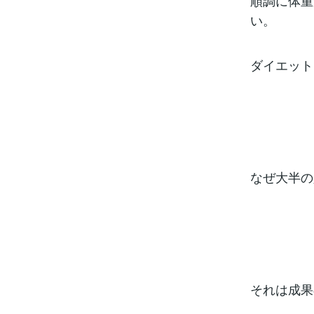
順調に体重
い。
ダイエット
なぜ大半の
それは成果