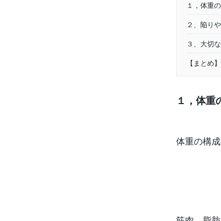
１，体重の
２、陥りや
３、大切な
【まとめ】
１，体重
体重の構成
筋肉、脂肪