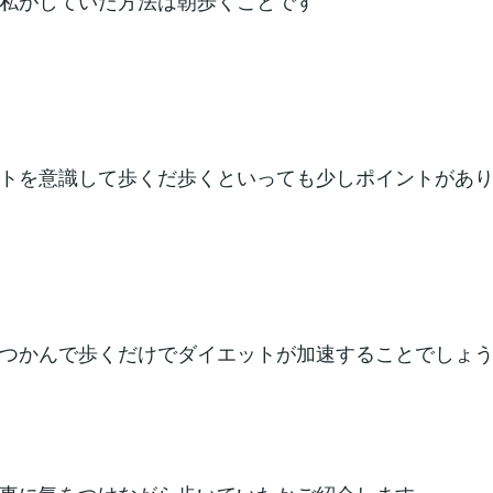
私がしていた方法は朝歩くことです
トを意識して歩くだ歩くといっても少しポイントがあ
つかんで歩くだけでダイエットが加速することでしょ