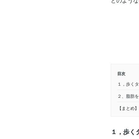
どのような
目次
１，歩くタ
２、脂肪を
【まとめ】
１，歩く