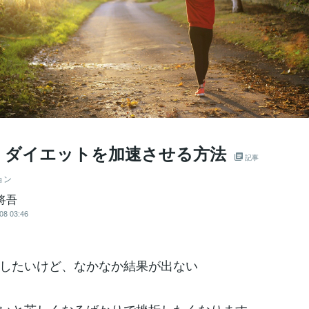
くダイエットを加速させる方法
記事
ョン
将吾
08 03:46
したいけど、なかなか結果が出ない