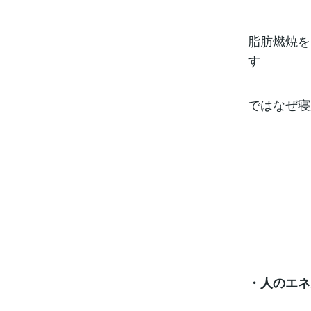
脂肪燃焼を
す
ではなぜ寝
・人のエネ