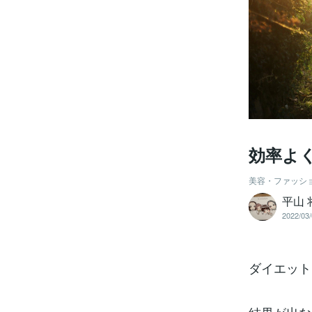
効率よ
美容・ファッシ
平山 
2022/03/
ダイエット