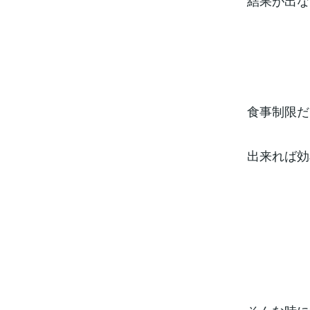
結果が出な
食事制限だ
出来れば効