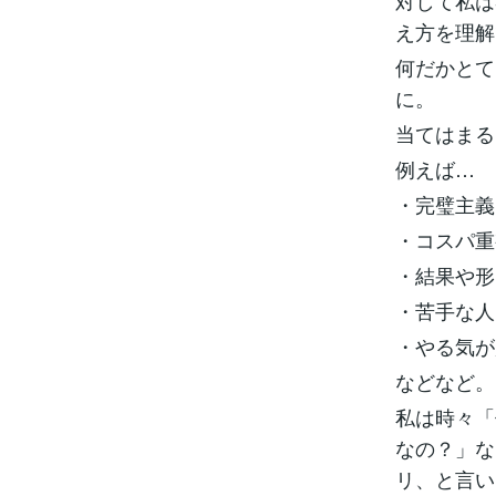
対して私は
え方を理解
何だかとて
に。
当てはまる
例えば…
・完璧主義
・コスパ重
・結果や形
・苦手な人
・やる気が
などなど。
私は時々「
なの？」な
リ、と言い