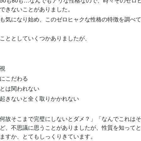
50も80も…なんでもアリな性格なので、時々そのゼロ
できないことがありました。
も気になり始め、このゼロヒャクな性格の特徴を調べ
こととしていくつかありましたが、
視
にこだわる
とは関われない
起きないと全く取りかかれない
何故そこまで完璧にしないとダメ？」「なんでこれは
ど、不思議に思うことがありましたが、性質を知って
ますか、とてもしっくりきています。