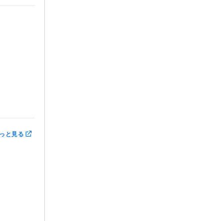
っと見る
対策
海外赴