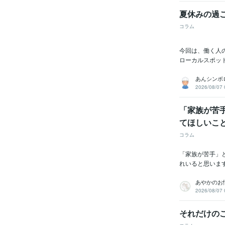
夏休みの過
コラム
今回は、働く人の
ローカルスポット
あんシンボ
2026/08/07 
「家族が苦
てほしいこ
コラム
「家族が苦手」
れいると思いま
あやかのお
2026/08/07 
それだけの