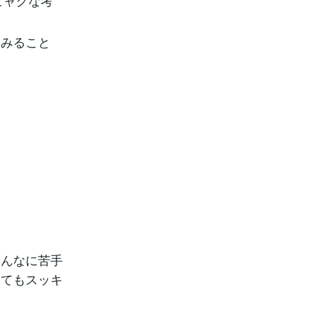
ヒャクな考
てみること
そんなに苦手
とてもスッキ