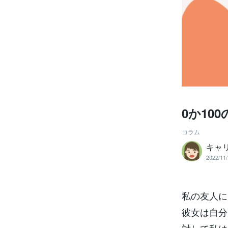
0か10
コラム
キャリ
2022/11/
私の友人に
彼女は自分