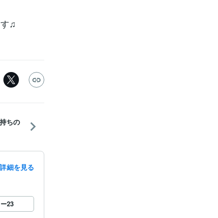
す♫
持ちの
詳細を見る
ロー
23