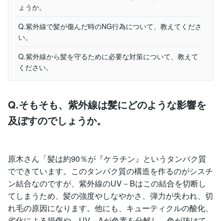
ょうか。
Q.紫外線で髪が傷んだ時のNG行為について、教えてくださ
い。
Q.紫外線から髪を守るために必要な対策について、教えて
ください。
Q.そもそも、紫外線は髪にどのような影響を
及ぼすのでしょうか。
原木さん「髪は約90％が『ケラチン』というタンパク質
でできています。このタンパク質の構造を作るのがシスチ
ン結合なのですが、紫外線のUV－Bはこの結合を切断し
てしまうため、髪の強度やしなやかさ、弾力が失われ、切
れ毛の原因になります。他にも、キューティクルの酸化、
劣化による損傷や、UV－Aが色素を分解し、色が抜けて