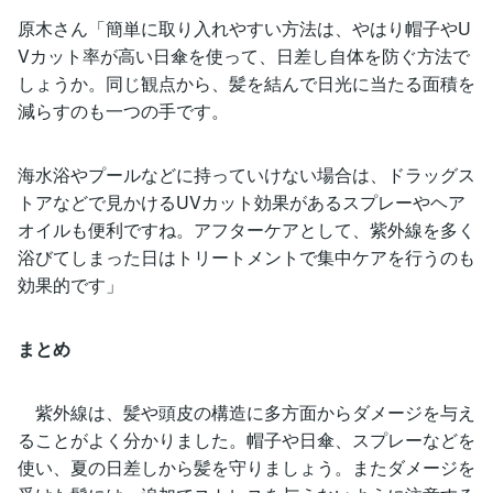
原木さん「簡単に取り入れやすい方法は、やはり帽子やU
Vカット率が高い日傘を使って、日差し自体を防ぐ方法で
しょうか。同じ観点から、髪を結んで日光に当たる面積を
減らすのも一つの手です。
海水浴やプールなどに持っていけない場合は、ドラッグス
トアなどで見かけるUVカット効果があるスプレーやヘア
オイルも便利ですね。アフターケアとして、紫外線を多く
浴びてしまった日はトリートメントで集中ケアを行うのも
効果的です」
まとめ
紫外線は、髪や頭皮の構造に多方面からダメージを与え
ることがよく分かりました。帽子や日傘、スプレーなどを
使い、夏の日差しから髪を守りましょう。またダメージを