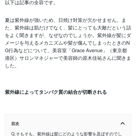
以下は記事の全容です。
夏は紫外線が強いため、日焼け対策が欠かせません。ま
た、紫外線は肌だけでなく、髪にとっても大敵だという話
をよく聞きますが、なぜなのでしょうか。紫外線が髪にダ
メージを与えるメカニズムや髪が傷んでしまったときのN
G行為などについて、美容室「Grace Avenue」（東京都
港区）サロンマネジャーで美容師の原木佳祐さんに聞きま
した。
紫外線によってタンパク質の結合が切断される
目次
Q.そもそも、紫外線は髪にどのような影響を及ぼすのでし