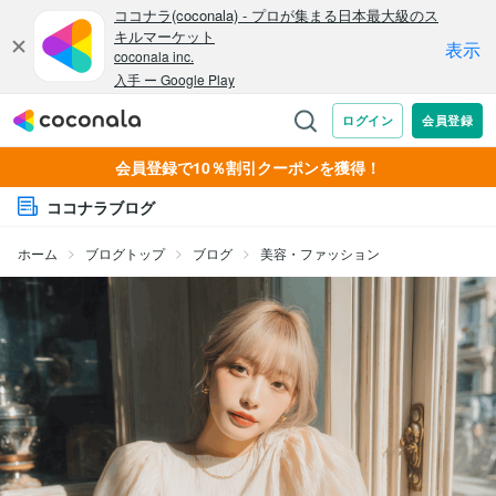
会員登録で10％割引クーポンを獲得！
ココナラブログ
ホーム
ブログトップ
ブログ
美容・ファッション