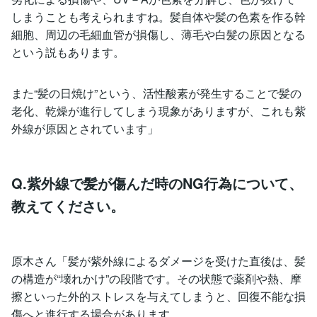
しまうことも考えられますね。髪自体や髪の色素を作る幹
細胞、周辺の毛細血管が損傷し、薄毛や白髪の原因となる
という説もあります。
また“髪の日焼け”という、活性酸素が発生することで髪の
老化、乾燥が進行してしまう現象がありますが、これも紫
外線が原因とされています」
Q.紫外線で髪が傷んだ時のNG行為について、
教えてください。
原木さん「髪が紫外線によるダメージを受けた直後は、髪
の構造が“壊れかけ”の段階です。その状態で薬剤や熱、摩
擦といった外的ストレスを与えてしまうと、回復不能な損
傷へと進行する場合があります。