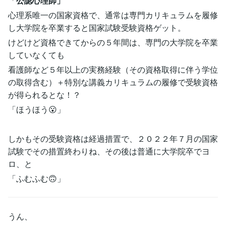
「
公認心理師」
心理系唯一の国家資格で、通常は専門カリキュラムを履修
し大学院を卒業すると国家試験受験資格ゲット。
けどけど資格できてからの５年間は、専門の大学院を卒業
していなくても
看護師など５年以上の実務経験（その資格取得に伴う学位
の取得含む）＋特別な講義カリキュラムの履修で受験資格
が得られるとな！？
「ほうほう😮」
しかもその受験資格は経過措置で、２０２２年７月の国家
試験でその措置終わりね、その後は普通に大学院卒でヨ
ロ、と
「ふむふむ🙃」
うん、