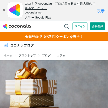
会員登録で10％割引クーポンを獲得！
ココナラブログ
ホーム
ブログトップ
ブログ
コラム