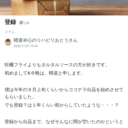
登録
記事
コラム
晴道＠心のリハビリおとうさん
2022/11/27 13:44
牡蠣フライよりもタルタルソースの方が好きです。
初めまして&今晩は。晴道と申します。
僕は今年の９月上旬くらいからココナラ出品を始めさせて
もらいました。
でも登録？は１年くらい前からしていたような・・・？
登録から出品まで、なぜそんなに間が空いたのかというと