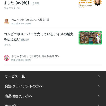
ました【8/7(金)】
告知
ライフスタイル
カニ＊やわらかまごころ検定1級
2026/08/07 00:01
コンビニやスーパーで売っているアイスの魅力
を伝えたい
記事
コラム
さくらぎ☕りょう⛎癒やし電話相談サロン
2026/08/06 08:23