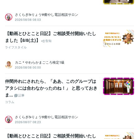
さくらぎ☕りょう⛎癒やし電話相談サロン
2026/08/08 08:03
【動画とひとこと日記】ご相談受付開始いたし
ました【8/8(土)】
告知
ライフスタイル
カニ＊やわらかまごころ検定1級
2026/08/08 00:00
仲間外れにされたら、「ああ、このグループは
アタシには合わなかったのね！」 と思っておき
ま...
記事
コラム
さくらぎ☕りょう⛎癒やし電話相談サロン
2026/08/07 08:23
【動画とひとこと日記】ご相談受付開始いたし