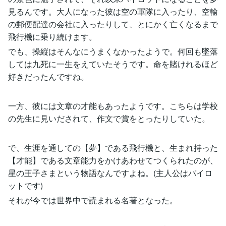
見るんです。大人になった彼は空の軍隊に入ったり、空輸
の郵便配達の会社に入ったりして、とにかく亡くなるまで
飛行機に乗り続けます。
でも、操縦はそんなにうまくなかったようで。何回も墜落
しては九死に一生をえていたそうです。命を賭けれるほど
好きだったんですね。
一方、彼には文章の才能もあったようです。こちらは学校
の先生に見いだされて、作文で賞をとったりしていた。
で、生涯を通しての【夢】である飛行機と、生まれ持った
【才能】である文章能力をかけあわせてつくられたのが、
星の王子さまという物語なんですよね。(主人公はパイロ
ットです)
それが今では世界中で読まれる名著となった。