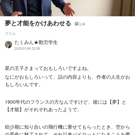
夢と才能をかけあわせる
記事
コラム
たくみん★勤労学生
2023/01/06 22:58
星の王子さまっておもしろいですよね。
なにがおもしろいって、話の内容よりも、作者の人生がお
もしろいんです。
1900年代のフランスの方なんですけど、彼には【夢】と
【才能】がそれぞれあったようで。
幼少期に知り合いの飛行機に乗せてもらったとき、空から
の景色に魅了されて、それ以来パイロットになることを夢