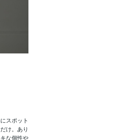
ろにスポット
ろだけ。あり
テキな個性や