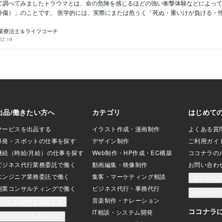
て調べてみましたトラウマとは、命の危険を感じるほどの強い衝撃体験などによっ
傷）」のことです。 医学的には、実際にまたは危うく「死ぬ・重いけが負ける・性的
業療法士＆ライフコーチ
22:19