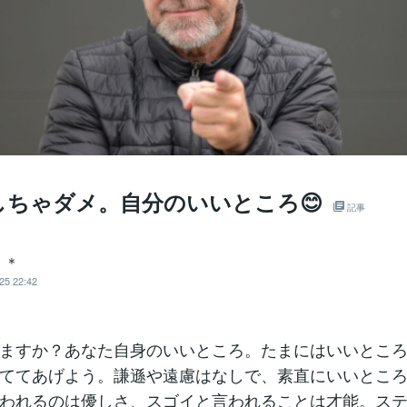
しちゃダメ。自分のいいところ😊
記事
く＊
25 22:42
ますか？あなた自身のいいところ。たまにはいいとこ
ててあげよう。謙遜や遠慮はなしで、素直にいいとこ
われるのは優しさ、スゴイと言われることは才能。ス