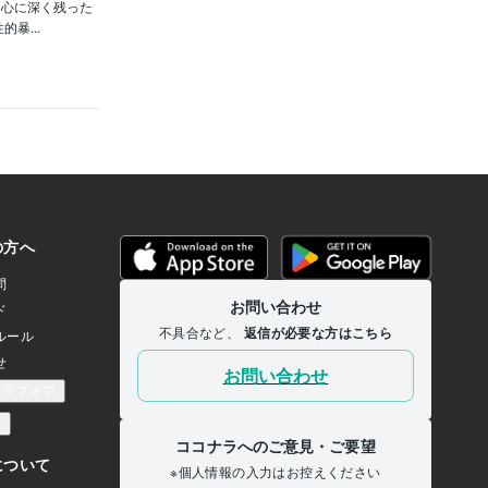
て心に深く残った
暴...