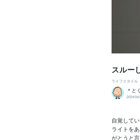
スルー
ライフスタイル
＊と
2024/04/
自覚してい
ライトをあ
がとうと言