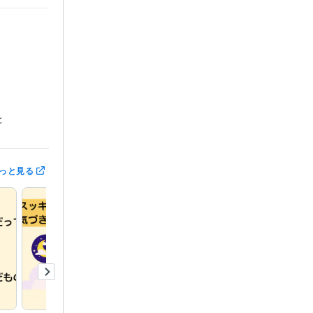
と
っと見る