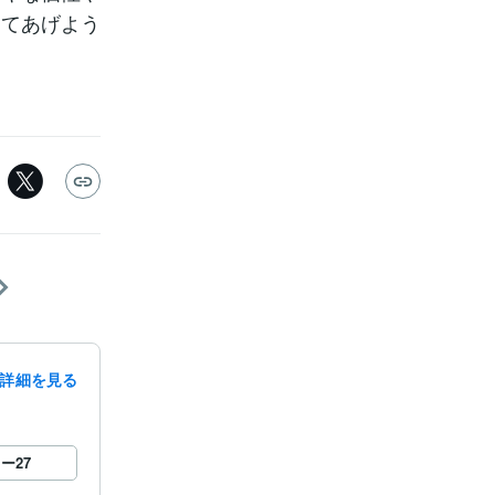
ててあげよう
詳細を見る
ロー
27