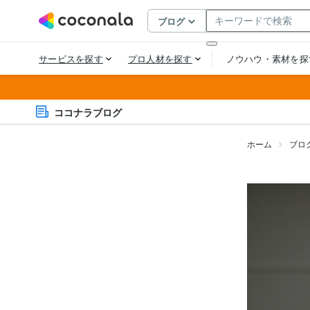
ココナラブログ
ホーム
ブロ