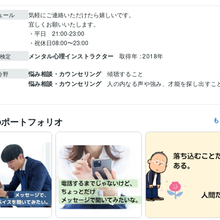
ュール
気軽にご連絡いただけたら嬉しいです。

宜しくお願いいたします。

・平日　21:00-23:00

・祝休日08:00〜23:00
メンタル心理インストラクター
取得年 : 2018年
検定
悩み相談・カウンセリング
傾聴すること
分野
悩み相談・カウンセリング
人の内なる声や強み、才能を探し出すこ
のポートフォリオ
も