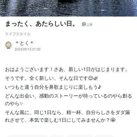
まったく、あたらしい日。
記事
ライフスタイル
＊とく＊
2023/09/13 21:30
おはようございます！さあ、新しい1日がはじまります。
そうです。全く新しい、そんな日です😌🌿
いつもと違う自分を鼻歌まじりに楽しもう♪
どんな出会い、感動のストーリーが待っているのやら創る
のやら✨
そんな風に、同じ1日なら、精一杯、自分らしさをダダ漏
れさせて、本気で楽しむ1日にしてみませんか？🤩