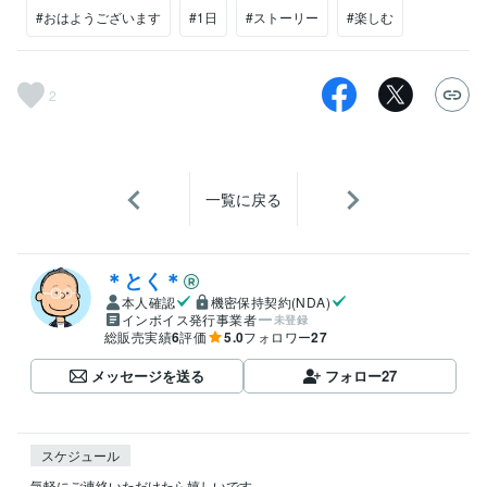
#おはようございます
#1日
#ストーリー
#楽しむ
2
一覧に戻る
＊とく＊
本人確認
機密保持契約(NDA)
インボイス発行事業者
未登録
総販売実績
6
評価
5.0
フォロワー
27
メッセージを送る
フォロー
27
スケジュール
気軽にご連絡いただけたら嬉しいです。
