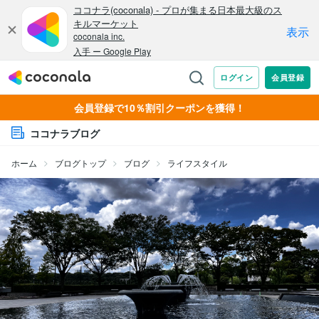
会員登録で10％割引クーポンを獲得！
ココナラブログ
ホーム
ブログトップ
ブログ
ライフスタイル