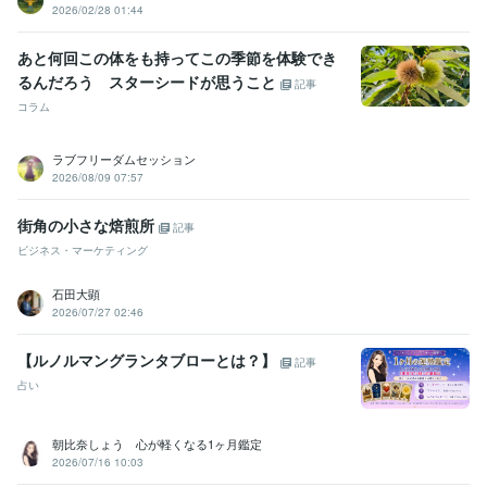
2026/02/28 01:44
あと何回この体をも持ってこの季節を体験でき
るんだろう スターシードが思うこと
記事
コラム
ラブフリーダムセッション
2026/08/09 07:57
街角の小さな焙煎所
記事
ビジネス・マーケティング
石田大顕
2026/07/27 02:46
【ルノルマングランタブローとは？】
記事
占い
朝比奈しょう 心が軽くなる1ヶ月鑑定
2026/07/16 10:03