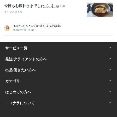
今日もお疲れさまでした_(._.)_
記事
ライフスタイル
はみた⭐︎あなたの心に寄り添う相談室⭐︎
2026/07/16 10:00