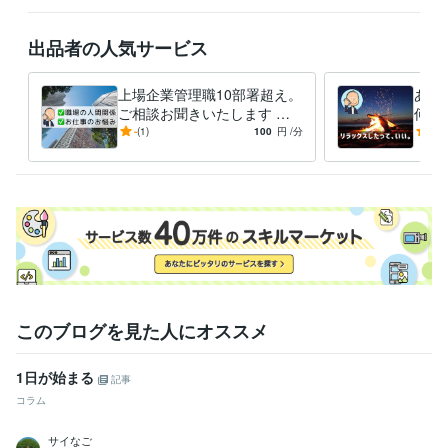
出品者の人気サービス
上場企業管理職10部署超え。
あな
ご相談お聞きいたします 仕
何で
事や職場のいろんな場面のお
こと
-
(1)
100
円
/分
5.0
悩みやご相談、お聞きします
何で
す
このブログを見た人にオススメ
1日が始まる
記事
コラム
サイなご