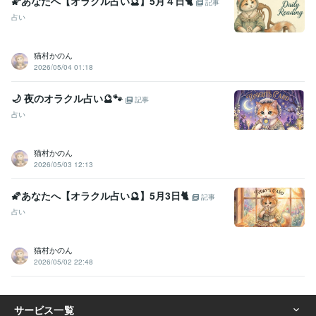
🌠あなたへ【オラクル占い🔮】5月４日🐈
記事
占い
猫村かのん
2026/05/04 01:18
🌙 夜のオラクル占い🔮🐾
記事
占い
猫村かのん
2026/05/03 12:13
🌠あなたへ【オラクル占い🔮】5月3日🐈
記事
占い
猫村かのん
2026/05/02 22:48