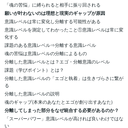
「魂の苦悩」に縛られると相手に振り回される
願いが叶わないのは理想と現実のギャップが原因
意識レベルは常に変化し分離する可能性がある
意識レベルを測定してわかったこと①意識レベルは常に変
化する
課題のある意識レベル⇒分離する意識レベル
魂の苦悩は意識レベルの分離によるもの
分離した意識レベルとは？エゴ・分離意識のレベル
課題（学びポイント）とは？
分離した意識レベルの「エゴと執着」は生きづらさに繋が
る
分離した意識レベルの説明
魂のギャップ(本来のあなたとエゴが創り出すあなた)
分離してしまった部分をなぜ統合する必要があるのか？
「スーパーパワー」意識レベルが高ければ良いわけではな
い