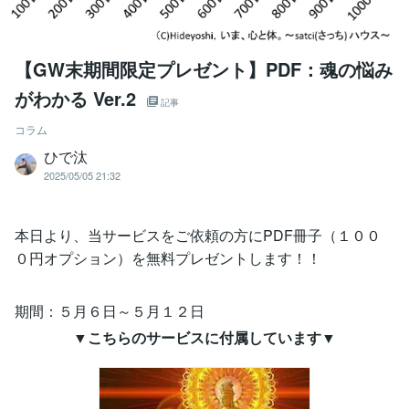
【GW末期間限定プレゼント】PDF：魂の悩み
がわかる Ver.2
記事
コラム
ひで汰
2025/05/05 21:32
本日より、当サービスをご依頼の方にPDF冊子（１００
０円オプション）を無料プレゼントします！！
期間：５月６日～５月１２日
▼こちらのサービスに付属しています▼