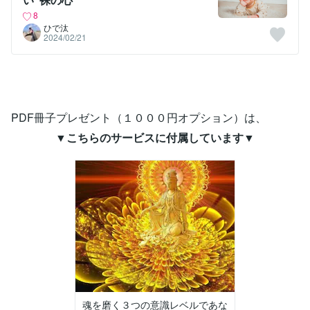
8
ひで汰
2024/02/21
PDF冊子プレゼント（１０００円オプション）は、
▼こちらのサービスに付属しています▼
魂を磨く３つの意識レベルであな