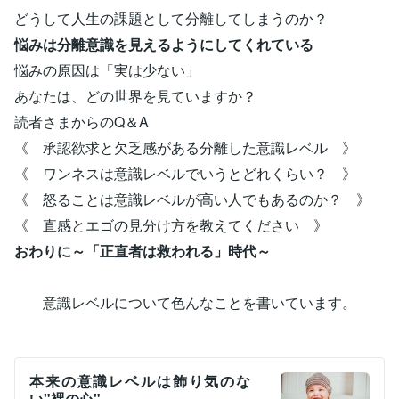
どうして人生の課題として分離してしまうのか？
悩みは分離意識を見えるようにしてくれている
悩みの原因は「実は少ない」
あなたは、どの世界を見ていますか？
読者さまからのQ＆A
《 承認欲求と欠乏感がある分離した意識レベル 》
《 ワンネスは意識レベルでいうとどれくらい？ 》
《 怒ることは意識レベルが高い人でもあるのか？ 》
《 直感とエゴの見分け方を教えてください 》
おわりに～「正直者は救われる」時代～
意識レベルについて色んなことを書いています。
本来の意識レベルは飾り気のな
い"裸の心"