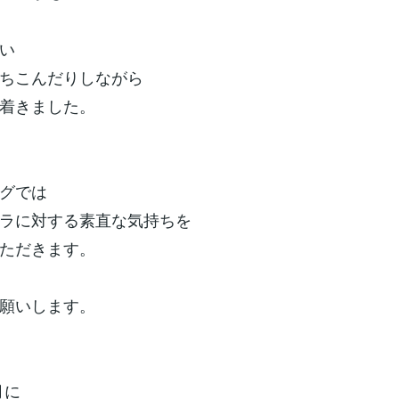
い
ちこんだりしながら
着きました。
グでは
ラに対する素直な気持ちを
ただきます。
願いします。
月に