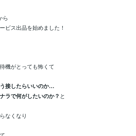
から
ービス出品を始めました！
待機がとっても怖くて
う接したらいいのか…
と
ナラで何がしたいのか？
らなくなり
て