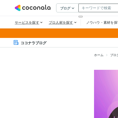
ココナラブログ
ホーム
ブロ