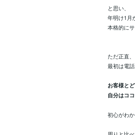
と思い、
年明け1月
本格的にサ
ただ正直、
最初は電話
お客様とど
自分はココ
初心がわか
周りと比べ