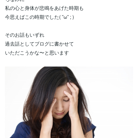
私の心と身体が悲鳴をあげた時期も
今思えばこの時期でした( ˘ω˘ ; )
そのお話もいずれ
過去話としてブログに書かせて
いただこうかな〜と思います