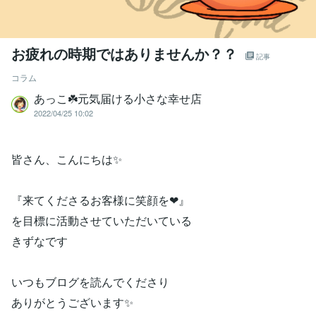
お疲れの時期ではありませんか？？
記事
コラム
あっこ☘️元気届ける小さな幸せ店
2022/04/25 10:02
皆さん、こんにちは✨
『来てくださるお客様に笑顔を❤』
を目標に活動させていただいている
きずなです
いつもブログを読んでくださり
ありがとうございます✨