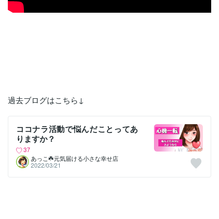
過去ブログはこちら↓
ココナラ活動で悩んだことってあ
りますか？
37
あっこ☘️元気届ける小さな幸せ店
2022/03/21