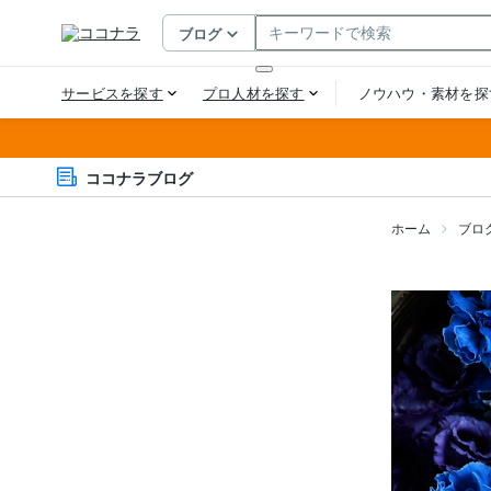
ココナラブログ
ホーム
ブロ