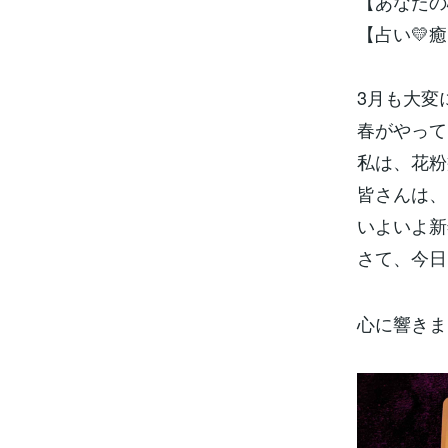
【あなたの
【占い💛
3月も大変
春がやって
私は、花粉
皆さんは、
いよいよ新
さて、今日
心に響きま