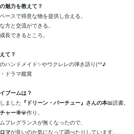
の魅力を教えて？
ペースで得意な物を提供し合える。
な方と交流ができる。
成長できるところ。
えて？
ハンドメイド✨やウクレレの弾き語り(^^♪
・ドラマ鑑賞
イブームは？
しました
📖読書。
『ドリーン・バーチュー』さんの本
💎作り。
チャー🌞
ムフレグランスが無くなったので、
が良いのか気になって調べたりしています。
ロマ