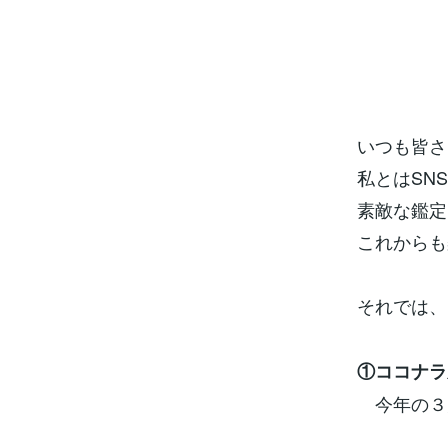
いつも皆さ
私とはSN
素敵な鑑定
これからも
それでは、
①ココナラ
今年の３