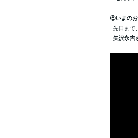
⑤いまのお
先日まで
矢沢永吉