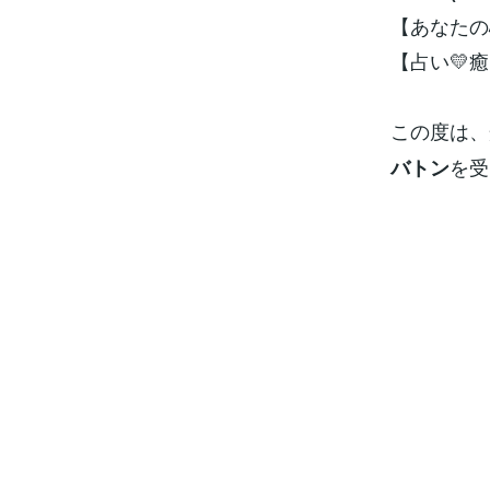
【あなたの
【占い💛
この度は、
を受
バトン