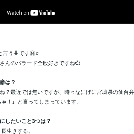
と言う曲です🤗♬
んのバラード全般好きですね💞
癖は？
ね？最近では無いですが、時々なにげに宮城県の仙台
と言ってしまっています。
ちゃ！』
にしたいこと3つは？
り長生きする。