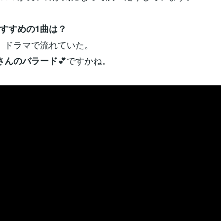
すすめの1曲は？
、ドラマで流れていた。
💕ですかね。
さんのバラード