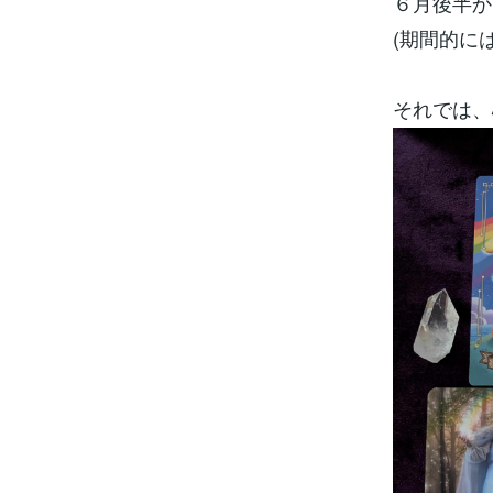
６月後半か
(期間的に
それでは、