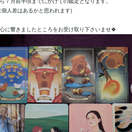
ら７月前半頃までにかけての鑑定となります。
は個人差はあるかと思われます)
心に響きましたところをお受け取り下さいませ🍀