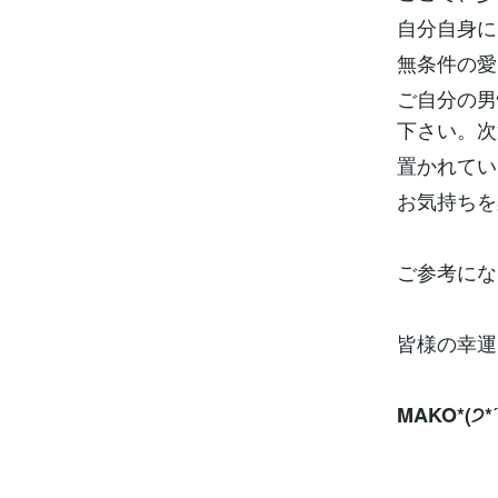
自分自身に
無条件の愛
ご自分の男
下さい。次
置かれてい
お気持ちを
ご参考にな
皆様の幸運
MAKO*(੭*ˊ