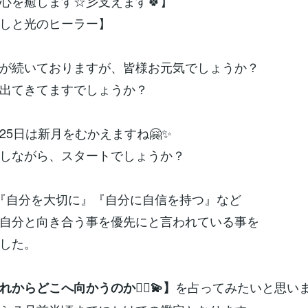
心を癒します☆彡支えます🍀】
癒しと光のヒーラー】
が続いておりますが、皆様お元気でしょうか？
出てきてますでしょうか？
25日は新月をむかえますね🤗✨
しながら、スタートでしょうか？
『自分を大切に』『自分に自信を持つ』など
自分と向き合う事を優先にと言われている事を
した。
を占ってみたいと思い
れからどこへ向かうのか🧙‍♀️💫】