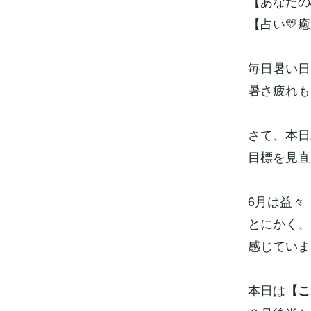
【あなたの
【占い💛
毎日暑い日
暑さ疲れも
さて、本日
目標を見直
6月は益々
とにかく、
感じていま
本日は
【こ