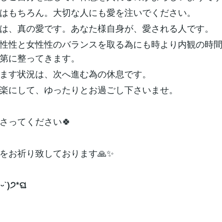
はもちろん。大切な人にも愛を注いでください。
は、真の愛です。あなた様自身が、愛される人です。
性性と女性性のバランスを取る為にも時より内観の時
第に整ってきます。
ます状況は、次へ進む為の休息です。
楽にして、ゆったりとお過ごし下さいませ。
さってください🍀
をお祈り致しております🙏✨
ᵕˋ)੭*ଘ