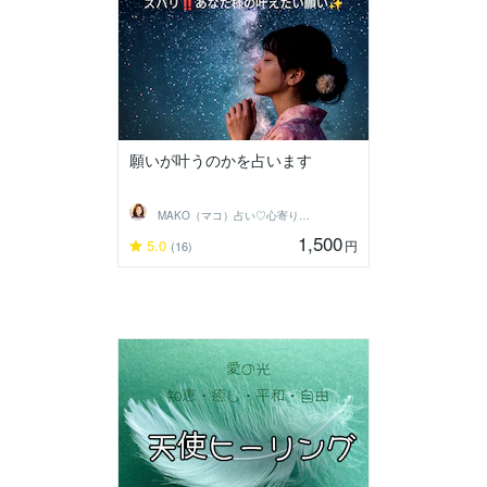
願いが叶うのかを占います
MAKO（マコ）占い♡心寄り添うヒーラー
1,500
5.0
円
(16)