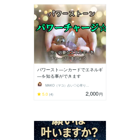
パワースト―ンカードでエネルギ
―を知る事ができます
MAKO（マコ）占い♡心寄り添うヒーラー
2,000
5.0
円
(4)