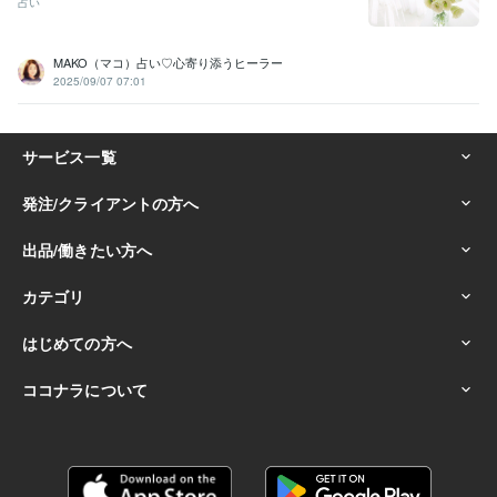
占い
MAKO（マコ）占い♡心寄り添うヒーラー
2025/09/07 07:01