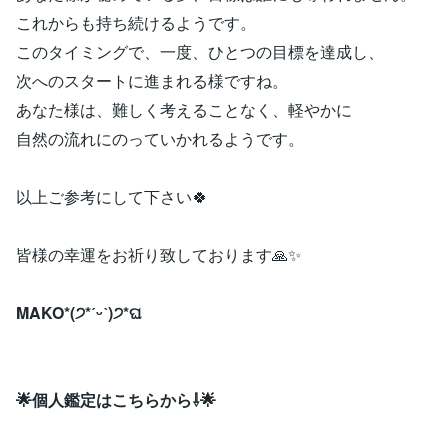
これからも持ち続けるようです。
このタイミングで、一度、ひとつの目標を達成し、
次へのスタートに進まれる様ですね。
あなた様は、難しく考えることなく、軽やかに
自然の流れにのっていかれるようです。
以上ご参考にして下さい🍀
皆様の幸運をお祈り致しております🙏✨
MAKO*(੭*ˊᵕˋ)੭*ଘ
🌟個人鑑定はこちらから⇩🌟