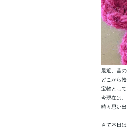
最近、昔の
どこから拾
宝物として
今現在は、
時々思い出
さて本日は