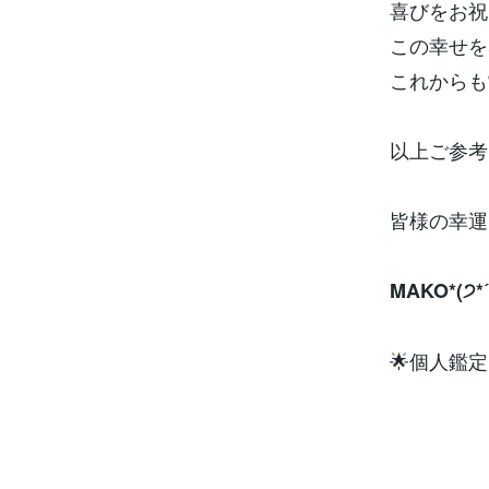
喜びをお祝
この幸せを
これからも
以上ご参考
皆様の幸運
MAKO*(੭*ˊ
🌟個人鑑定