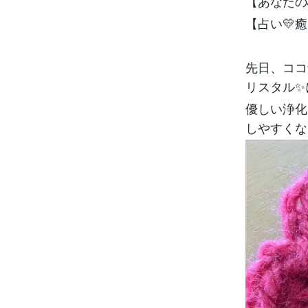
【あなたの
【占い💛
先日、ココ
リスタル✨
優しい浄化
しやすくな