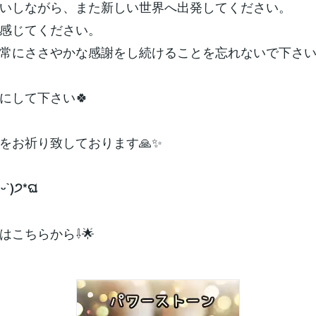
いしながら、また新しい世界へ出発してください。
感じてください。
常にささやかな感謝をし続けることを忘れないで下さ
にして下さい🍀
をお祈り致しております🙏✨
ᵕˋ)੭*ଘ
はこちらから⇩🌟