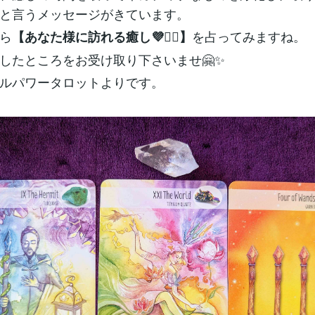
と言うメッセージがきています。
ら
を占ってみますね。
【あなた様に訪れる癒し💜🧙‍♀️】
したところをお受け取り下さいませ🤗✨
ルパワータロットよりです。