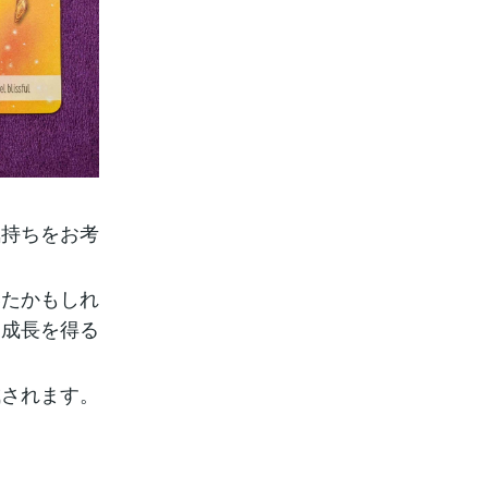
気持ちをお考
いたかもしれ
る成長を得る
成されます。