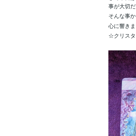
事が大切だ
そんな事か
心に響きま
☆クリスタ