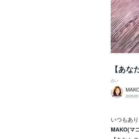
【あなた
占い
MA
2025/05/
いつもありが
MAKO(マコ