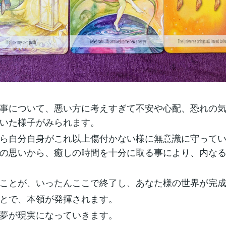
事について、悪い方に考えすぎて不安や心配、恐れの
いた様子がみられます。
ら自分自身がこれ以上傷付かない様に無意識に守って
の思いから、癒しの時間を十分に取る事により、内な
ことが、いったんここで終了し、あなた様の世界が完
とで、本領が発揮されます。
夢が現実になっていきます。