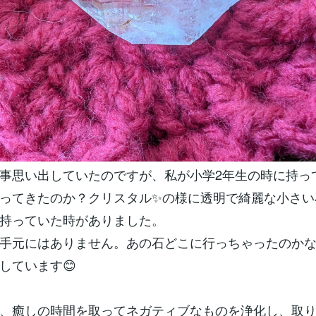
事思い出していたのですが、私が小学2年生の時に持っ
ってきたのか？クリスタル✨の様に透明で綺麗な小さい
持っていた時がありました。
手元にはありません。あの石どこに行っちゃったのか
しています😊
、癒しの時間を取ってネガティブなものを浄化し、取