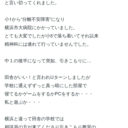
と言い切ってくれました。
小1から”分離不安障害”になり
横浜市大病院にかかっていました。
とても大変でしたが小5で落ち着いてそれ以来
精神科には連れて行っていませんでした。
中１の後半になって突如、引きこもりに…
田舎がいい！と言われUターンしましたが
学校に通えずずっと真っ暗にした部屋で
寝てるかゲームをするかPCをするか・・・
私と遊ぶか・・・
横浜と違って田舎の学校では
相談員の方が来てくださり引きこもり教室の