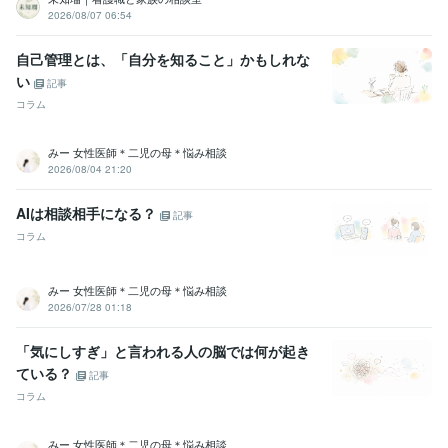
2026/08/07 06:54
自己管理とは、「自分を知ること」かもしれな
い
記事
コラム
みー 女性医師＊二児の母＊悩み相談
2026/08/04 21:20
AIは相談相手になる？
記事
コラム
みー 女性医師＊二児の母＊悩み相談
2026/07/28 01:18
「気にしすぎ」と言われる人の脳では何が起き
ている？
記事
コラム
みー 女性医師＊二児の母＊悩み相談