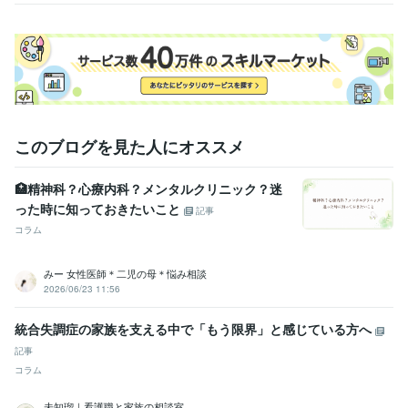
家庭・子育て・性など
このブログを見た人にオススメ
🏥精神科？心療内科？メンタルクリニック？迷
った時に知っておきたいこと
記事
コラム
みー 女性医師＊二児の母＊悩み相談
2026/06/23 11:56
統合失調症の家族を支える中で「もう限界」と感じている方へ
記事
コラム
未知瑠｜看護職と家族の相談室