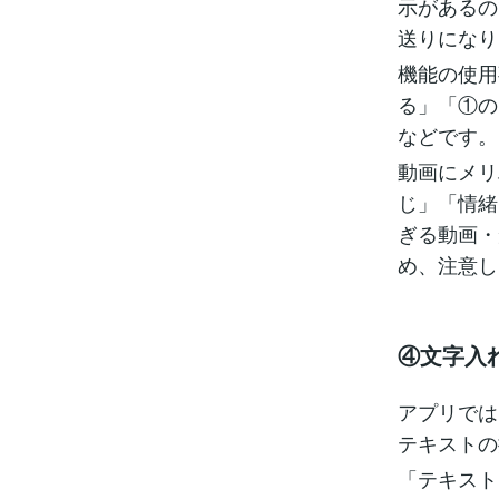
示があるの
送りになり
機能の使用
る」「①の
などです。
動画にメリ
じ」「情緒
ぎる動画・
め、注意し
④文字入
アプリでは
テキストの
「テキスト