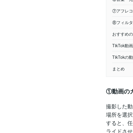
⑦アフレコ
⑧フィルタ
おすすめの
TikTo
TikTo
まとめ
①動画の
撮影した動
場所を選択
すると、任
ライドさせ