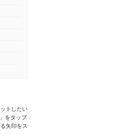
カットしたい
割」をタップ
さる矢印をス