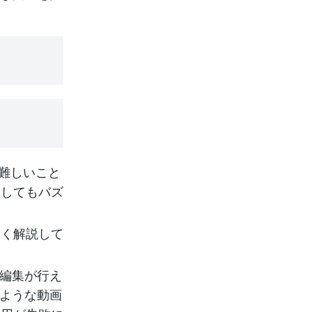
が難しいこと
としてもバズ
なく解説して
画編集が行え
るような動画