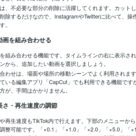
は、不必要な部分の削除に活躍してくれます。カット
除するだけなので、InstagramやTwitterに比べて、
す。
動画を組み合わせる
を組み合わせる機能です。タイムラインの右に表示さ
ンから、追加したい動画を選択しましょう。
合わせは、場面や場所の移動シーンでよく利用されます。T
ている編集アプリ「CapCut」でも利用できる機能ですが、
方が、手間はかかりません。
長さ・再生速度の調節
や再生速度もTikTok内で行えます。下部のメニューか
整可能です。「×0.1」「×1.0」「×2.0」「×5.0」「×