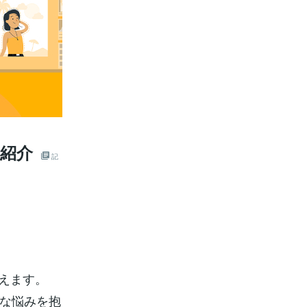
を紹介
記
行えます。
うな悩みを抱