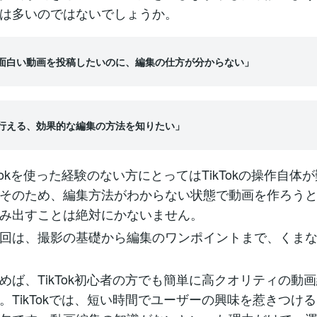
は多いのではないでしょうか。
kで面白い動画を投稿したいのに、編集の仕方が分からない」
kで行える、効果的な編集の方法を知りたい」
kTokを使った経験のない方にとってはTikTokの操作自体
そのため、編集方法がわからない状態で動画を作ろう
み出すことは絶対にかないません。
回は、撮影の基礎から編集のワンポイントまで、くま
めば、TikTok初心者の方でも簡単に高クオリティの動
。TikTokでは、短い時間でユーザーの興味を惹きつけ