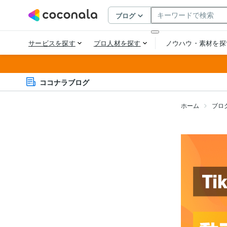
ココナラブログ
ホーム
ブロ