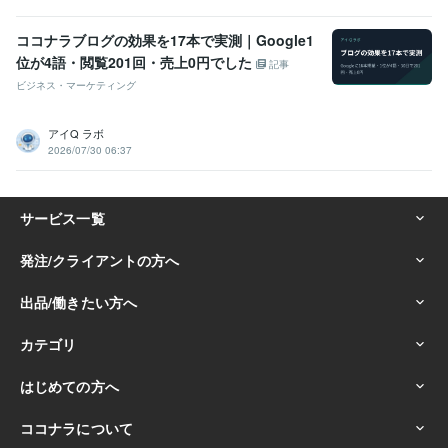
ココナラブログの効果を17本で実測｜Google1
位が4語・閲覧201回・売上0円でした
記事
ビジネス・マーケティング
アイQ ラボ
2026/07/30 06:37