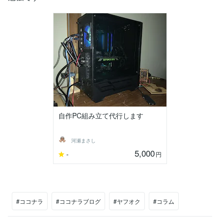
自作PC組み立て代行します
河瀬まさし
5,000
-
円
#ココナラ
#ココナラブログ
#ヤフオク
#コラム