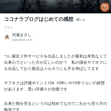
ココナラブログはじめての感想
記事
コラム
河瀬まさし
2022/09/06 18:51
つい最近２件サービスを出品しましたが最初は本気なくて
出来心でといった方が正しいのか？ 私の場合ヤフオクに
も出品しており最近はメルカリにも手を伸ばしてます
ヤフオクは評価ポイント134 10年いや15年ぐらいの経歴
があります、悪い評価０が自慢です
出来た物を売るというのは初めてなのでこれから売り方の
勉強です