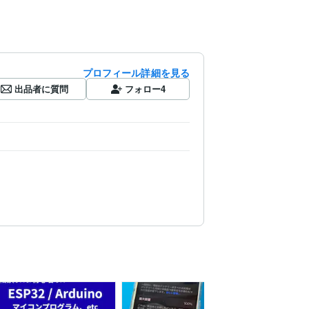
プロフィール詳細を見る
出品者に質問
フォロー
4