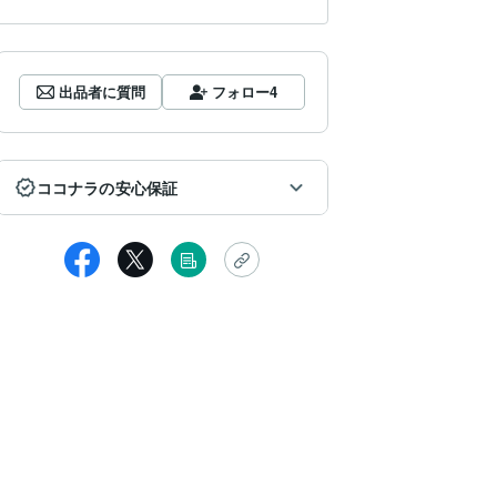
出品者に質問
フォロー
4
ココナラの安心保証