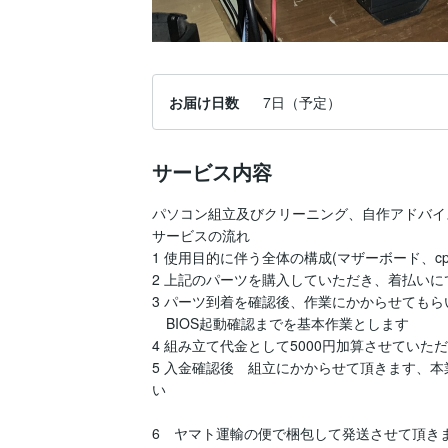
お届け日数
7日（予定）
サービス内容
パソコン組立及びクリーニング、自作アドバイス
サービスの流れ

1 使用目的に伴う全体の構成(マザーボード、c
2 上記のパーツを購入していただき、着払いに
3 パーツ到着を確認後、作業にかからせてもらい
　BIOS起動確認までを基本作業とします

4 組み立て代金として5000円加算させていただ
5 入金確認後　組立にかからせて頂きます、本
い

6　ヤマト運輸の便で梱包して発送させて頂き