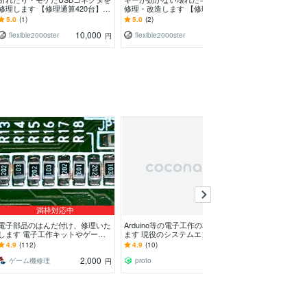
修理します 【修理通算420台】ハ
修理・改造します 【修理通算850
談・実装いたし
ンダ付け代行、電子部品の取付お
台】ハンダ付け代行、電子部品の
の方からでも相
5.0
(1)
5.0
(2)
4.9
(69)
まかせ！
取付おまかせ！
★
10,000
5,000
flexible2000ster
flexible2000ster
円
円
満枠対応中
電子部品のはんだ付け、修理いた
Arduino等の電子工作の相談乗り
マイコン開発の
します 電子工作キットやゲーム
ます 現役のシステムエンジニア
その壁、一緒に
機等のはんだ付け、修理を行いま
が電子工作のお手伝いをします。
4.9
(112)
4.9
(10)
4.9
(27)
す
2,000
5,000
ゲーム機修理
proto
Gotoo
円
円