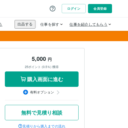
5,000
円
25ポイント (0.5％) 獲得
購入画面に進む
有料オプション
無料で見積り相談
見積りから購入までの流れ