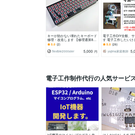
キーが効かない壊れたキーボード
電子工作DIY全般、
修理・改造します 【修理通算850
す 電子工作したいけ
台】ハンダ付け代行、電子部品の
らないって方大歓迎
5.0
(2)
5.0
(26)
取付おまかせ！
5,000
5,
flexible2000ster
yajima家庭教師
円
電子工作制作代行の人気サービ
IoT機器のマイコンプログラム作
はんだづけします 確