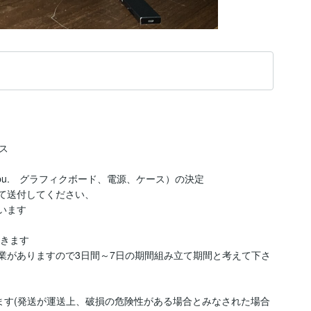


pu.　グラフィクボード、電源、ケース）の決定

て送付してください、

ます

きます

業がありますので3日間～7日の期間組み立て期間と考えて下さ
ます(発送が運送上、破損の危険性がある場合とみなされた場合